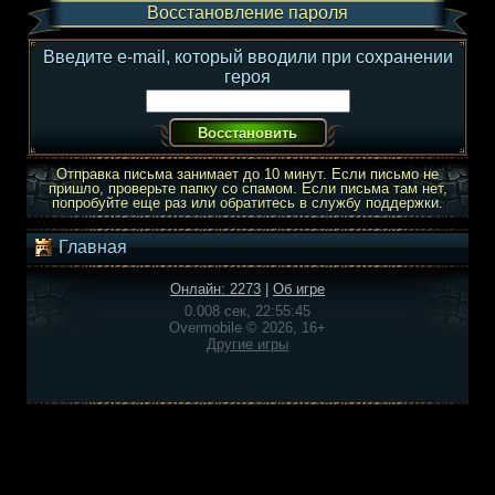
Восстановление пароля
Введите e-mail, который вводили при сохранении
героя
Отправка письма занимает до 10 минут. Если письмо не
пришло, проверьте папку со спамом. Если письма там нет,
попробуйте еще раз или обратитесь в службу поддержки.
Главная
Онлайн: 2273
|
Об игре
0.008 сек, 22:55:45
Overmobile © 2026, 16+
Другие игры