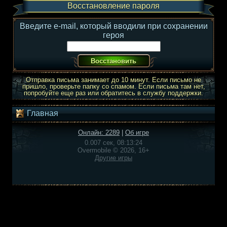
Восстановление пароля
Введите e-mail, который вводили при сохранении
героя
Отправка письма занимает до 10 минут. Если письмо не
пришло, проверьте папку со спамом. Если письма там нет,
попробуйте еще раз или обратитесь в службу поддержки.
Главная
Онлайн: 2289
|
Об игре
0.007 сек, 08:13:24
Overmobile © 2026, 16+
Другие игры