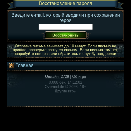
Восстановление пароля
Введите e-mail, который вводили при сохранении
героя
Отправка письма занимает до 10 минут. Если письмо не
пришло, проверьте папку со спамом. Если письма там нет,
попробуйте еще раз или обратитесь в службу поддержки.
Главная
Онлайн: 2729
|
Об игре
0.008 сек, 14:12:02
Overmobile © 2026, 16+
Другие игры