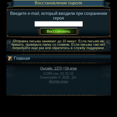
Восстановление пароля
Введите e-mail, который вводили при сохранении
героя
Отправка письма занимает до 10 минут. Если письмо не
пришло, проверьте папку со спамом. Если письма там нет,
попробуйте еще раз или обратитесь в службу поддержки.
Главная
Онлайн: 1373
|
Об игре
0.009 сек, 01:31:22
Overmobile © 2026, 16+
Другие игры