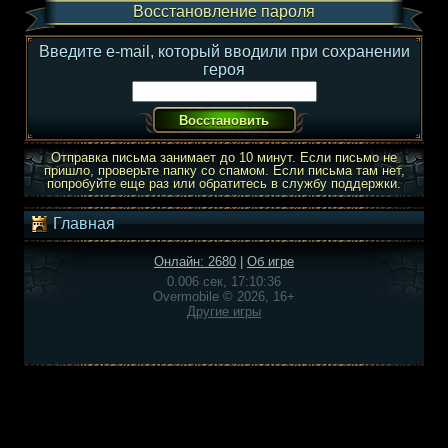
Восстановление пароля
Введите e-mail, который вводили при сохранении
героя
Отправка письма занимает до 10 минут. Если письмо не
пришло, проверьте папку со спамом. Если письма там нет,
попробуйте еще раз или обратитесь в службу поддержки.
Главная
Онлайн: 2680
|
Об игре
0.006 сек, 17:10:36
Overmobile © 2026, 16+
Другие игры