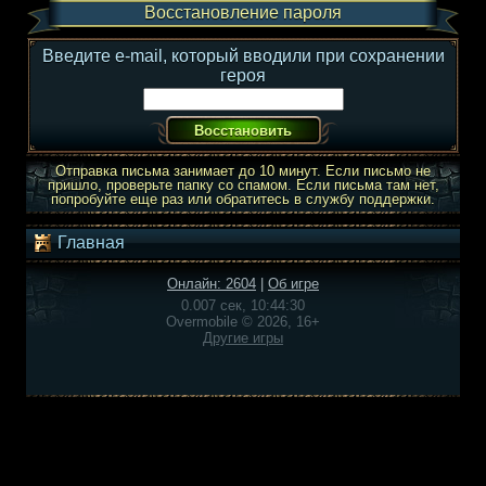
Восстановление пароля
Введите e-mail, который вводили при сохранении
героя
Отправка письма занимает до 10 минут. Если письмо не
пришло, проверьте папку со спамом. Если письма там нет,
попробуйте еще раз или обратитесь в службу поддержки.
Главная
Онлайн: 2604
|
Об игре
0.007 сек, 10:44:30
Overmobile © 2026, 16+
Другие игры