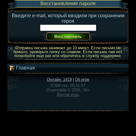
Восстановление пароля
Введите e-mail, который вводили при сохранении
героя
Отправка письма занимает до 10 минут. Если письмо не
пришло, проверьте папку со спамом. Если письма там нет,
попробуйте еще раз или обратитесь в службу поддержки.
Главная
Онлайн: 1419
|
Об игре
0.008 сек, 05:41:57
Overmobile © 2026, 16+
Другие игры