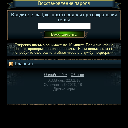
Восстановление пароля
Введите e-mail, который вводили при сохранении
героя
Отправка письма занимает до 10 минут. Если письмо не
пришло, проверьте папку со спамом. Если письма там нет,
попробуйте еще раз или обратитесь в службу поддержки.
Главная
Онлайн: 2496
|
Об игре
0.008 сек, 22:01:15
Overmobile © 2026, 16+
Другие игры