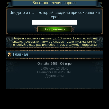
Восстановление пароля
Введите e-mail, который вводили при сохранении
героя
Отправка письма занимает до 10 минут. Если письмо не
пришло, проверьте папку со спамом. Если письма там нет,
попробуйте еще раз или обратитесь в службу поддержки.
Главная
Онлайн: 2466
|
Об игре
0.007 сек, 13:38:43
Overmobile © 2026, 16+
Другие игры