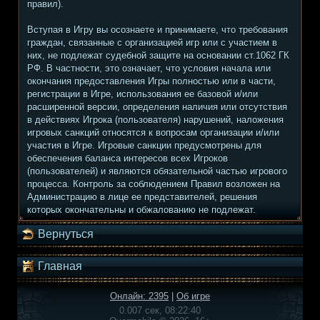
правил).
Вступая в Игру вы осознаете и принимаете, что требования
граждан, связанные с организацией игр или с участием в
них, не подлежат судебной защите на основании ст.1062 ГК
РФ. В частности, это означает, что условия начала или
окончания предоставления Игры полностью или в части,
регистрации в Игре, использования ее базовой и/или
расширенной версии, определения наличия или отсутствия
в действиях Игрока (пользователя) нарушений, наложения
игровых санкций относятся к вопросам организации и/или
участия в Игре. Игровые санкции предусмотрены для
обеспечения баланса интересов всех Игроков
(пользователей) и являются обязательной частью игрового
процесса. Контроль за соблюдением Правил возложен на
Администрацию в лице ее представителей, решения
которых окончательны и обжалованию не подлежат.
Вернуться
Главная
Онлайн: 2395
|
Об игре
0.007 сек, 08:22:40