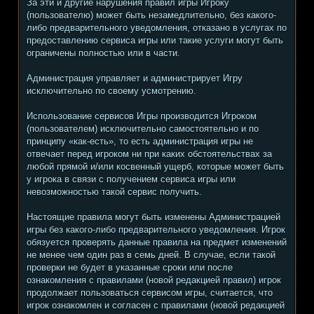
За эти и другие нарушения правил игры Игроку
(пользователю) может быть незамедлительно, без какого-
либо предварительного уведомления, отказано в услугах по
предоставлению сервиса игры или такие услуги могут быть
ограничены полностью или в части.
Администрация управляет и администрирует Игру
исключительно по своему усмотрению.
Использование сервисов Игры производится Игроком
(пользователем) исключительно самостоятельно и по
принципу «как-есть», то есть администрация игры не
отвечает перед игроком ни при каких обстоятельствах за
любой прямой и/или косвенный ущерб, которые может быть
у игрока в связи с получением сервиса игры или
невозможностью такой сервис получить.
Настоящие правила могут быть изменены Администрацией
игры без какого-либо предварительного уведомления. Игрок
обязуется проверять данные правила на предмет изменений
не менее чем один раз в семь дней. В случае, если такой
проверки не будет в указанные сроки или после
ознакомления с правилами (новой редакцией правил) игрок
продолжает пользоваться сервисом игры, считается, что
игрок ознакомлен и согласен с правилами (новой редакцией