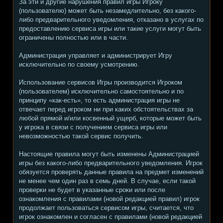
За эти и другие нарушения правил игры Игроку
(пользователю) может быть незамедлительно, без какого-
либо предварительного уведомления, отказано в услугах по
предоставлению сервиса игры или такие услуги могут быть
ограничены полностью или в части.
Администрация управляет и администрирует Игру
исключительно по своему усмотрению.
Использование сервисов Игры производится Игроком
(пользователем) исключительно самостоятельно и по
принципу «как-есть», то есть администрация игры не
отвечает перед игроком ни при каких обстоятельствах за
любой прямой и/или косвенный ущерб, которые может быть
у игрока в связи с получением сервиса игры или
невозможностью такой сервис получить.
Настоящие правила могут быть изменены Администрацией
игры без какого-либо предварительного уведомления. Игрок
обязуется проверять данные правила на предмет изменений
не менее чем один раз в семь дней. В случае, если такой
проверки не будет в указанные сроки или после
ознакомления с правилами (новой редакцией правил) игрок
продолжает пользоваться сервисом игры, считается, что
игрок ознакомлен и согласен с правилами (новой редакцией