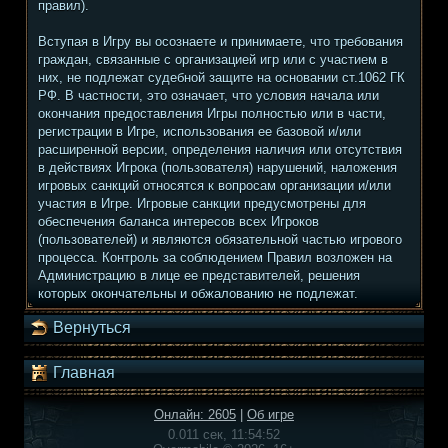
правил).
Вступая в Игру вы осознаете и принимаете, что требования
граждан, связанные с организацией игр или с участием в
них, не подлежат судебной защите на основании ст.1062 ГК
РФ. В частности, это означает, что условия начала или
окончания предоставления Игры полностью или в части,
регистрации в Игре, использования ее базовой и/или
расширенной версии, определения наличия или отсутствия
в действиях Игрока (пользователя) нарушений, наложения
игровых санкций относятся к вопросам организации и/или
участия в Игре. Игровые санкции предусмотрены для
обеспечения баланса интересов всех Игроков
(пользователей) и являются обязательной частью игрового
процесса. Контроль за соблюдением Правил возложен на
Администрацию в лице ее представителей, решения
которых окончательны и обжалованию не подлежат.
Вернуться
Главная
Онлайн: 2605
|
Об игре
0.011 сек, 11:54:52