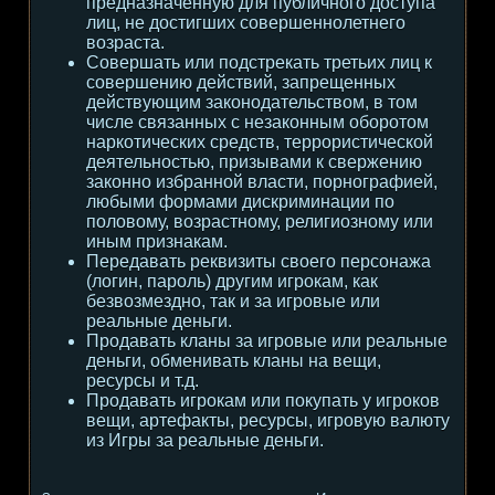
предназначенную для публичного доступа
лиц, не достигших совершеннолетнего
возраста.
Совершать или подстрекать третьих лиц к
совершению действий, запрещенных
действующим законодательством, в том
числе связанных с незаконным оборотом
наркотических средств, террористической
деятельностью, призывами к свержению
законно избранной власти, порнографией,
любыми формами дискриминации по
половому, возрастному, религиозному или
иным признакам.
Передавать реквизиты своего персонажа
(логин, пароль) другим игрокам, как
безвозмездно, так и за игровые или
реальные деньги.
Продавать кланы за игровые или реальные
деньги, обменивать кланы на вещи,
ресурсы и т.д.
Продавать игрокам или покупать у игроков
вещи, артефакты, ресурсы, игровую валюту
из Игры за реальные деньги.