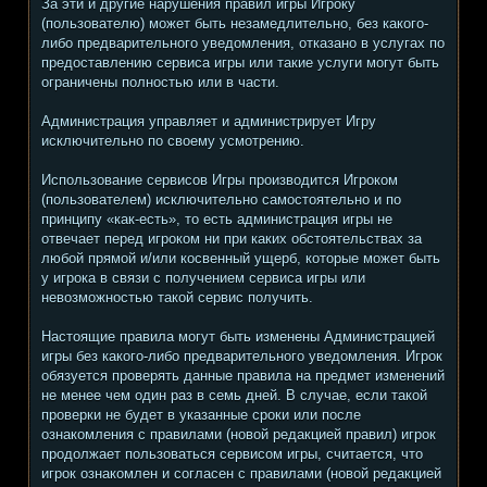
За эти и другие нарушения правил игры Игроку
(пользователю) может быть незамедлительно, без какого-
либо предварительного уведомления, отказано в услугах по
предоставлению сервиса игры или такие услуги могут быть
ограничены полностью или в части.
Администрация управляет и администрирует Игру
исключительно по своему усмотрению.
Использование сервисов Игры производится Игроком
(пользователем) исключительно самостоятельно и по
принципу «как-есть», то есть администрация игры не
отвечает перед игроком ни при каких обстоятельствах за
любой прямой и/или косвенный ущерб, которые может быть
у игрока в связи с получением сервиса игры или
невозможностью такой сервис получить.
Настоящие правила могут быть изменены Администрацией
игры без какого-либо предварительного уведомления. Игрок
обязуется проверять данные правила на предмет изменений
не менее чем один раз в семь дней. В случае, если такой
проверки не будет в указанные сроки или после
ознакомления с правилами (новой редакцией правил) игрок
продолжает пользоваться сервисом игры, считается, что
игрок ознакомлен и согласен с правилами (новой редакцией