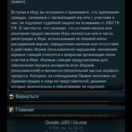
правил).
Вступая в Игру вы осознаете и принимаете, что требования
граждан, связанные с организацией игр или с участием в
них, не подлежат судебной защите на основании ст.1062 ГК
РФ. В частности, это означает, что условия начала или
окончания предоставления Игры полностью или в части,
регистрации в Игре, использования ее базовой и/или
расширенной версии, определения наличия или отсутствия
в действиях Игрока (пользователя) нарушений, наложения
игровых санкций относятся к вопросам организации и/или
участия в Игре. Игровые санкции предусмотрены для
обеспечения баланса интересов всех Игроков
(пользователей) и являются обязательной частью игрового
процесса. Контроль за соблюдением Правил возложен на
Администрацию в лице ее представителей, решения
которых окончательны и обжалованию не подлежат.
Вернуться
Главная
Онлайн: 1083
|
Об игре
0.008 сек, 02:16:23