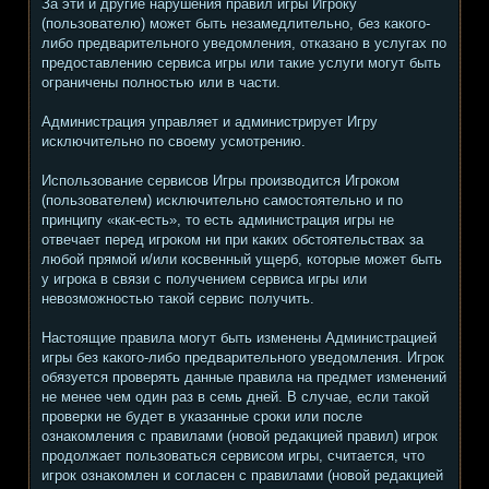
За эти и другие нарушения правил игры Игроку
(пользователю) может быть незамедлительно, без какого-
либо предварительного уведомления, отказано в услугах по
предоставлению сервиса игры или такие услуги могут быть
ограничены полностью или в части.
Администрация управляет и администрирует Игру
исключительно по своему усмотрению.
Использование сервисов Игры производится Игроком
(пользователем) исключительно самостоятельно и по
принципу «как-есть», то есть администрация игры не
отвечает перед игроком ни при каких обстоятельствах за
любой прямой и/или косвенный ущерб, которые может быть
у игрока в связи с получением сервиса игры или
невозможностью такой сервис получить.
Настоящие правила могут быть изменены Администрацией
игры без какого-либо предварительного уведомления. Игрок
обязуется проверять данные правила на предмет изменений
не менее чем один раз в семь дней. В случае, если такой
проверки не будет в указанные сроки или после
ознакомления с правилами (новой редакцией правил) игрок
продолжает пользоваться сервисом игры, считается, что
игрок ознакомлен и согласен с правилами (новой редакцией