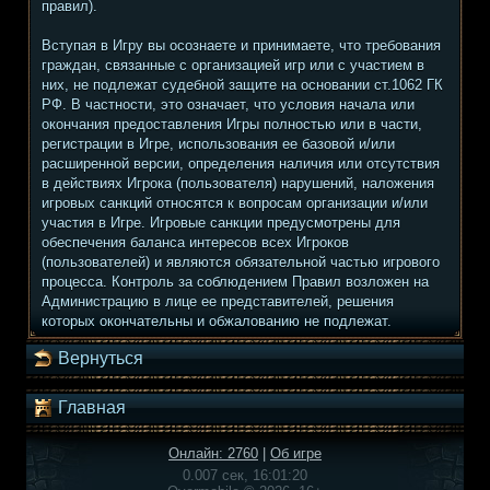
правил).
Вступая в Игру вы осознаете и принимаете, что требования
граждан, связанные с организацией игр или с участием в
них, не подлежат судебной защите на основании ст.1062 ГК
РФ. В частности, это означает, что условия начала или
окончания предоставления Игры полностью или в части,
регистрации в Игре, использования ее базовой и/или
расширенной версии, определения наличия или отсутствия
в действиях Игрока (пользователя) нарушений, наложения
игровых санкций относятся к вопросам организации и/или
участия в Игре. Игровые санкции предусмотрены для
обеспечения баланса интересов всех Игроков
(пользователей) и являются обязательной частью игрового
процесса. Контроль за соблюдением Правил возложен на
Администрацию в лице ее представителей, решения
которых окончательны и обжалованию не подлежат.
Вернуться
Главная
Онлайн: 2760
|
Об игре
0.007 сек, 16:01:20