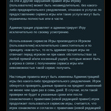
За эти и другие нарушения правил игры Игроку
(пользователю) может быть незамедлительно, без какого-
либо предварительного уведомления, отказано в услугах по
предоставлению сервиса игры или такие услуги могут быть
ограничены полностью или в части.
Администрация управляет и администрирует Игру
исключительно по своему усмотрению.
Использование сервисов Игры производится Игроком
(пользователем) исключительно самостоятельно и по
принципу «как-есть», то есть администрация игры не
отвечает перед игроком ни при каких обстоятельствах за
любой прямой и/или косвенный ущерб, которые может быть
у игрока в связи с получением сервиса игры или
невозможностью такой сервис получить.
Настоящие правила могут быть изменены Администрацией
игры без какого-либо предварительного уведомления. Игрок
обязуется проверять данные правила на предмет изменений
не менее чем один раз в семь дней. В случае, если такой
проверки не будет в указанные сроки или после
ознакомления с правилами (новой редакцией правил) игрок
продолжает пользоваться сервисом игры, считается, что
игрок ознакомлен и согласен с правилами (новой редакцией