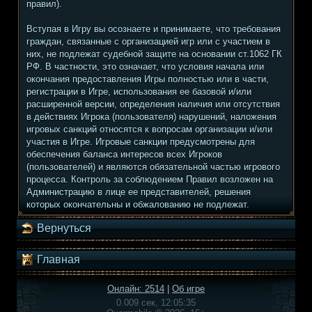
правил).
Вступая в Игру вы осознаете и принимаете, что требования
граждан, связанные с организацией игр или с участием в
них, не подлежат судебной защите на основании ст.1062 ГК
РФ. В частности, это означает, что условия начала или
окончания предоставления Игры полностью или в части,
регистрации в Игре, использования ее базовой и/или
расширенной версии, определения наличия или отсутствия
в действиях Игрока (пользователя) нарушений, наложения
игровых санкций относятся к вопросам организации и/или
участия в Игре. Игровые санкции предусмотрены для
обеспечения баланса интересов всех Игроков
(пользователей) и являются обязательной частью игрового
процесса. Контроль за соблюдением Правил возложен на
Администрацию в лице ее представителей, решения
которых окончательны и обжалованию не подлежат.
Вернуться
Главная
Онлайн: 2514
|
Об игре
0.009 сек, 12:05:35