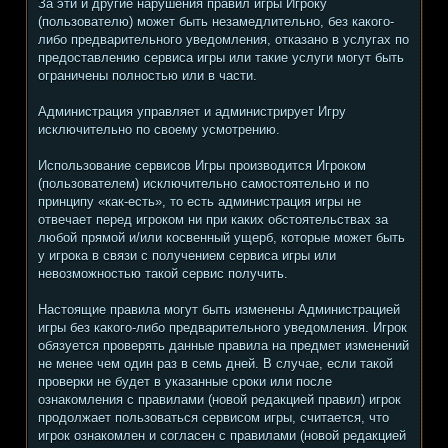
За эти и другие нарушения правил игры Игроку
(пользователю) может быть незамедлительно, без какого-
либо предварительного уведомления, отказано в услугах по
предоставлению сервиса игры или такие услуги могут быть
ограничены полностью или в части.
Администрация управляет и администрирует Игру
исключительно по своему усмотрению.
Использование сервисов Игры производится Игроком
(пользователем) исключительно самостоятельно и по
принципу «как-есть», то есть администрация игры не
отвечает перед игроком ни при каких обстоятельствах за
любой прямой и/или косвенный ущерб, которые может быть
у игрока в связи с получением сервиса игры или
невозможностью такой сервис получить.
Настоящие правила могут быть изменены Администрацией
игры без какого-либо предварительного уведомления. Игрок
обязуется проверять данные правила на предмет изменений
не менее чем один раз в семь дней. В случае, если такой
проверки не будет в указанные сроки или после
ознакомления с правилами (новой редакцией правил) игрок
продолжает пользоваться сервисом игры, считается, что
игрок ознакомлен и согласен с правилами (новой редакцией