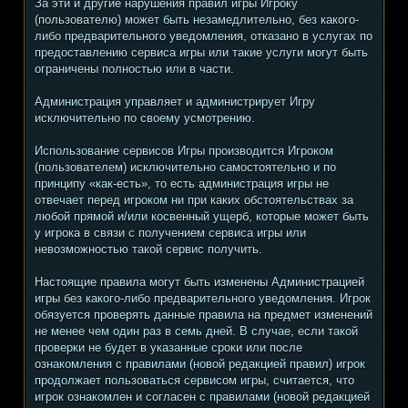
За эти и другие нарушения правил игры Игроку
(пользователю) может быть незамедлительно, без какого-
либо предварительного уведомления, отказано в услугах по
предоставлению сервиса игры или такие услуги могут быть
ограничены полностью или в части.
Администрация управляет и администрирует Игру
исключительно по своему усмотрению.
Использование сервисов Игры производится Игроком
(пользователем) исключительно самостоятельно и по
принципу «как-есть», то есть администрация игры не
отвечает перед игроком ни при каких обстоятельствах за
любой прямой и/или косвенный ущерб, которые может быть
у игрока в связи с получением сервиса игры или
невозможностью такой сервис получить.
Настоящие правила могут быть изменены Администрацией
игры без какого-либо предварительного уведомления. Игрок
обязуется проверять данные правила на предмет изменений
не менее чем один раз в семь дней. В случае, если такой
проверки не будет в указанные сроки или после
ознакомления с правилами (новой редакцией правил) игрок
продолжает пользоваться сервисом игры, считается, что
игрок ознакомлен и согласен с правилами (новой редакцией