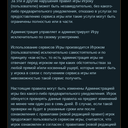
За эти и другие нарушения правил игры Игроку
(пользователю) может быть незамедлительно, без какого-
либо предварительного уведомления, отказано в услугах по
предоставлению сервиса игры или такие услуги могут быть
ограничены полностью или в части.
Администрация управляет и администрирует Игру
исключительно по своему усмотрению.
Использование сервисов Игры производится Игроком
(пользователем) исключительно самостоятельно и по
принципу «как-есть», то есть администрация игры не
отвечает перед игроком ни при каких обстоятельствах за
любой прямой и/или косвенный ущерб, которые может быть
у игрока в связи с получением сервиса игры или
невозможностью такой сервис получить.
Настоящие правила могут быть изменены Администрацией
игры без какого-либо предварительного уведомления. Игрок
обязуется проверять данные правила на предмет изменений
не менее чем один раз в семь дней. В случае, если такой
проверки не будет в указанные сроки или после
ознакомления с правилами (новой редакцией правил) игрок
продолжает пользоваться сервисом игры, считается, что
игрок ознакомлен и согласен с правилами (новой редакцией