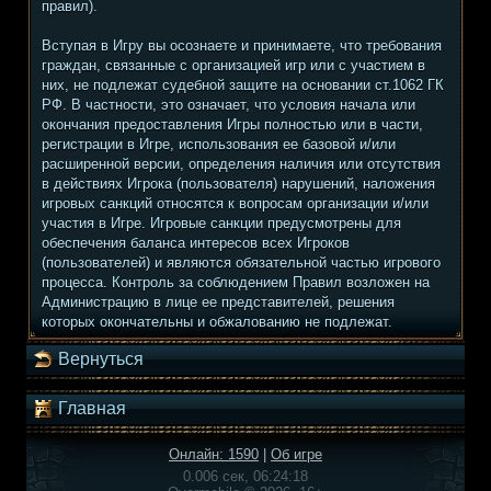
правил).
Вступая в Игру вы осознаете и принимаете, что требования
граждан, связанные с организацией игр или с участием в
них, не подлежат судебной защите на основании ст.1062 ГК
РФ. В частности, это означает, что условия начала или
окончания предоставления Игры полностью или в части,
регистрации в Игре, использования ее базовой и/или
расширенной версии, определения наличия или отсутствия
в действиях Игрока (пользователя) нарушений, наложения
игровых санкций относятся к вопросам организации и/или
участия в Игре. Игровые санкции предусмотрены для
обеспечения баланса интересов всех Игроков
(пользователей) и являются обязательной частью игрового
процесса. Контроль за соблюдением Правил возложен на
Администрацию в лице ее представителей, решения
которых окончательны и обжалованию не подлежат.
Вернуться
Главная
Онлайн: 1590
|
Об игре
0.006 сек, 06:24:18