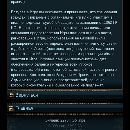
правил).
Вступая в Игру вы осознаете и принимаете, что требования
граждан, связанные с организацией игр или с участием в
них, не подлежат судебной защите на основании ст.1062 ГК
РФ. В частности, это означает, что условия начала или
окончания предоставления Игры полностью или в части,
регистрации в Игре, использования ее базовой и/или
расширенной версии, определения наличия или отсутствия
в действиях Игрока (пользователя) нарушений, наложения
игровых санкций относятся к вопросам организации и/или
участия в Игре. Игровые санкции предусмотрены для
обеспечения баланса интересов всех Игроков
(пользователей) и являются обязательной частью игрового
процесса. Контроль за соблюдением Правил возложен на
Администрацию в лице ее представителей, решения
которых окончательны и обжалованию не подлежат.
Вернуться
Главная
Онлайн: 2273
|
Об игре
0.008 сек, 22:53:58