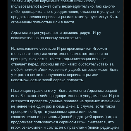
За эти и другие нарушения правил игры Игроку
(пользователю) может быть незамедлительно, без какого-
либо предварительного уведомления, отказано в услугах по
предоставлению сервиса игры или такие услуги могут быть
ограничены полностью или в части.
Администрация управляет и администрирует Игру
исключительно по своему усмотрению.
Использование сервисов Игры производится Игроком
(пользователем) исключительно самостоятельно и по
принципу «как-есть», то есть администрация игры не
отвечает перед игроком ни при каких обстоятельствах за
любой прямой и/или косвенный ущерб, которые может быть
у игрока в связи с получением сервиса игры или
невозможностью такой сервис получить.
Настоящие правила могут быть изменены Администрацией
игры без какого-либо предварительного уведомления. Игрок
обязуется проверять данные правила на предмет изменений
не менее чем один раз в семь дней. В случае, если такой
проверки не будет в указанные сроки или после
ознакомления с правилами (новой редакцией правил) игрок
продолжает пользоваться сервисом игры, считается, что
игрок ознакомлен и согласен с правилами (новой редакцией