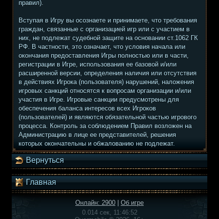
правил).
Вступая в Игру вы осознаете и принимаете, что требования
граждан, связанные с организацией игр или с участием в
них, не подлежат судебной защите на основании ст.1062 ГК
РФ. В частности, это означает, что условия начала или
окончания предоставления Игры полностью или в части,
регистрации в Игре, использования ее базовой и/или
расширенной версии, определения наличия или отсутствия
в действиях Игрока (пользователя) нарушений, наложения
игровых санкций относятся к вопросам организации и/или
участия в Игре. Игровые санкции предусмотрены для
обеспечения баланса интересов всех Игроков
(пользователей) и являются обязательной частью игрового
процесса. Контроль за соблюдением Правил возложен на
Администрацию в лице ее представителей, решения
которых окончательны и обжалованию не подлежат.
Вернуться
Главная
Онлайн: 2900
|
Об игре
0.014 сек, 11:46:52