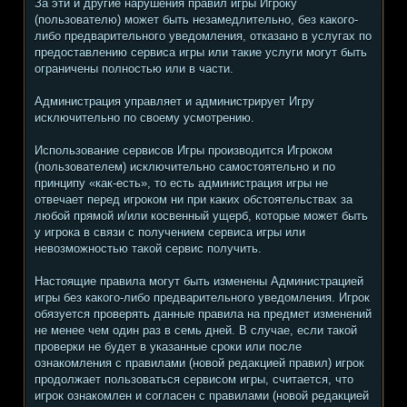
За эти и другие нарушения правил игры Игроку
(пользователю) может быть незамедлительно, без какого-
либо предварительного уведомления, отказано в услугах по
предоставлению сервиса игры или такие услуги могут быть
ограничены полностью или в части.
Администрация управляет и администрирует Игру
исключительно по своему усмотрению.
Использование сервисов Игры производится Игроком
(пользователем) исключительно самостоятельно и по
принципу «как-есть», то есть администрация игры не
отвечает перед игроком ни при каких обстоятельствах за
любой прямой и/или косвенный ущерб, которые может быть
у игрока в связи с получением сервиса игры или
невозможностью такой сервис получить.
Настоящие правила могут быть изменены Администрацией
игры без какого-либо предварительного уведомления. Игрок
обязуется проверять данные правила на предмет изменений
не менее чем один раз в семь дней. В случае, если такой
проверки не будет в указанные сроки или после
ознакомления с правилами (новой редакцией правил) игрок
продолжает пользоваться сервисом игры, считается, что
игрок ознакомлен и согласен с правилами (новой редакцией