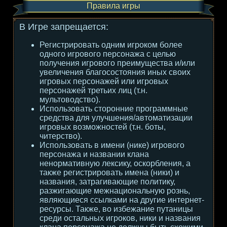
Правила игры
В Игре запрещается:
Регистрировать одним игроком более
одного игрового персонажа с целью
получения игрового преимущества и/или
увеличения благосостояния иных своих
игровых персонажей или игровых
персонажей третьих лиц (т.н.
мультоводство).
Использовать сторонние программные
средства для улучшения/автоматизации
игровых возможностей (т.н. боты,
читерство).
Использовать в имени (нике) игрового
персонажа и названии клана
ненормативную лексику, оскорбления, а
также регистрировать имена (ники) и
названия, затрагивающие политику,
разжигающие межнациональную рознь,
являющиеся ссылками на другие интернет-
ресурсы. Также, во избежание путаницы
среди остальных игроков, ники и названия