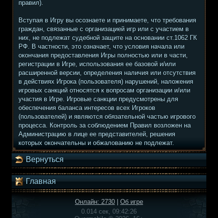
правил).
Вступая в Игру вы осознаете и принимаете, что требования
граждан, связанные с организацией игр или с участием в
них, не подлежат судебной защите на основании ст.1062 ГК
РФ. В частности, это означает, что условия начала или
окончания предоставления Игры полностью или в части,
регистрации в Игре, использования ее базовой и/или
расширенной версии, определения наличия или отсутствия
в действиях Игрока (пользователя) нарушений, наложения
игровых санкций относятся к вопросам организации и/или
участия в Игре. Игровые санкции предусмотрены для
обеспечения баланса интересов всех Игроков
(пользователей) и являются обязательной частью игрового
процесса. Контроль за соблюдением Правил возложен на
Администрацию в лице ее представителей, решения
которых окончательны и обжалованию не подлежат.
Вернуться
Главная
Онлайн: 2730
|
Об игре
0.014 сек, 09:42:26