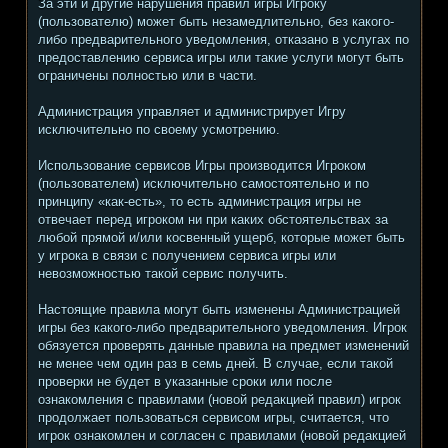
За эти и другие нарушения правил игры Игроку
(пользователю) может быть незамедлительно, без какого-
либо предварительного уведомления, отказано в услугах по
предоставлению сервиса игры или такие услуги могут быть
ограничены полностью или в части.
Администрация управляет и администрирует Игру
исключительно по своему усмотрению.
Использование сервисов Игры производится Игроком
(пользователем) исключительно самостоятельно и по
принципу «как-есть», то есть администрация игры не
отвечает перед игроком ни при каких обстоятельствах за
любой прямой и/или косвенный ущерб, которые может быть
у игрока в связи с получением сервиса игры или
невозможностью такой сервис получить.
Настоящие правила могут быть изменены Администрацией
игры без какого-либо предварительного уведомления. Игрок
обязуется проверять данные правила на предмет изменений
не менее чем один раз в семь дней. В случае, если такой
проверки не будет в указанные сроки или после
ознакомления с правилами (новой редакцией правил) игрок
продолжает пользоваться сервисом игры, считается, что
игрок ознакомлен и согласен с правилами (новой редакцией