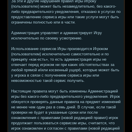
За эти и другие нарушения правил игры Игроку
(пользователю) может быть незамедлительно, без какого-
либо предварительного уведомления, отказано в услугах по
предоставлению сервиса игры или такие услуги могут быть
ограничены полностью или в части.
Администрация управляет и администрирует Игру
исключительно по своему усмотрению.
Использование сервисов Игры производится Игроком
(пользователем) исключительно самостоятельно и по
принципу «как-есть», то есть администрация игры не
отвечает перед игроком ни при каких обстоятельствах за
любой прямой и/или косвенный ущерб, которые может быть
у игрока в связи с получением сервиса игры или
невозможностью такой сервис получить.
Настоящие правила могут быть изменены Администрацией
игры без какого-либо предварительного уведомления. Игрок
обязуется проверять данные правила на предмет изменений
не менее чем один раз в семь дней. В случае, если такой
проверки не будет в указанные сроки или после
ознакомления с правилами (новой редакцией правил) игрок
продолжает пользоваться сервисом игры, считается, что
игрок ознакомлен и согласен с правилами (новой редакцией