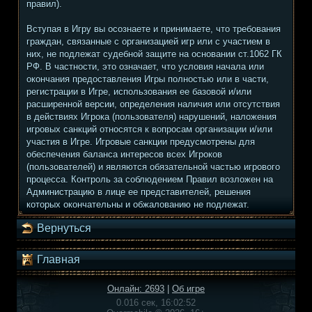
правил).
Вступая в Игру вы осознаете и принимаете, что требования
граждан, связанные с организацией игр или с участием в
них, не подлежат судебной защите на основании ст.1062 ГК
РФ. В частности, это означает, что условия начала или
окончания предоставления Игры полностью или в части,
регистрации в Игре, использования ее базовой и/или
расширенной версии, определения наличия или отсутствия
в действиях Игрока (пользователя) нарушений, наложения
игровых санкций относятся к вопросам организации и/или
участия в Игре. Игровые санкции предусмотрены для
обеспечения баланса интересов всех Игроков
(пользователей) и являются обязательной частью игрового
процесса. Контроль за соблюдением Правил возложен на
Администрацию в лице ее представителей, решения
которых окончательны и обжалованию не подлежат.
Вернуться
Главная
Онлайн: 2693
|
Об игре
0.016 сек, 16:02:52