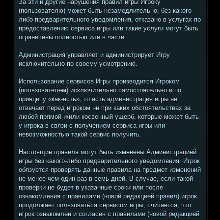
За эти и другие нарушения правил игры Игроку
(пользователю) может быть незамедлительно, без какого-
либо предварительного уведомления, отказано в услугах по
предоставлению сервиса игры или такие услуги могут быть
ограничены полностью или в части.
Администрация управляет и администрирует Игру
исключительно по своему усмотрению.
Использование сервисов Игры производится Игроком
(пользователем) исключительно самостоятельно и по
принципу «как-есть», то есть администрация игры не
отвечает перед игроком ни при каких обстоятельствах за
любой прямой и/или косвенный ущерб, которые может быть
у игрока в связи с получением сервиса игры или
невозможностью такой сервис получить.
Настоящие правила могут быть изменены Администрацией
игры без какого-либо предварительного уведомления. Игрок
обязуется проверять данные правила на предмет изменений
не менее чем один раз в семь дней. В случае, если такой
проверки не будет в указанные сроки или после
ознакомления с правилами (новой редакцией правил) игрок
продолжает пользоваться сервисом игры, считается, что
игрок ознакомлен и согласен с правилами (новой редакцией