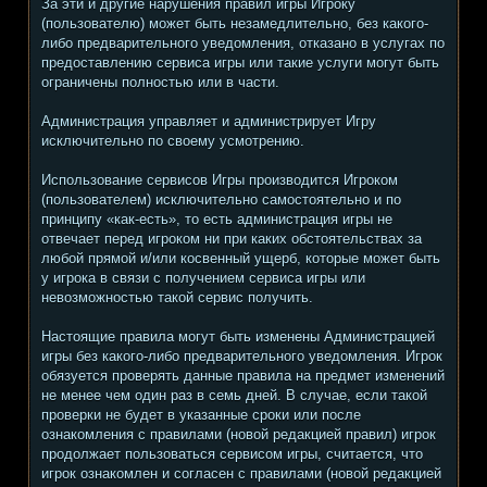
За эти и другие нарушения правил игры Игроку
(пользователю) может быть незамедлительно, без какого-
либо предварительного уведомления, отказано в услугах по
предоставлению сервиса игры или такие услуги могут быть
ограничены полностью или в части.
Администрация управляет и администрирует Игру
исключительно по своему усмотрению.
Использование сервисов Игры производится Игроком
(пользователем) исключительно самостоятельно и по
принципу «как-есть», то есть администрация игры не
отвечает перед игроком ни при каких обстоятельствах за
любой прямой и/или косвенный ущерб, которые может быть
у игрока в связи с получением сервиса игры или
невозможностью такой сервис получить.
Настоящие правила могут быть изменены Администрацией
игры без какого-либо предварительного уведомления. Игрок
обязуется проверять данные правила на предмет изменений
не менее чем один раз в семь дней. В случае, если такой
проверки не будет в указанные сроки или после
ознакомления с правилами (новой редакцией правил) игрок
продолжает пользоваться сервисом игры, считается, что
игрок ознакомлен и согласен с правилами (новой редакцией