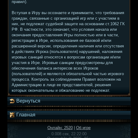
правил).
Вступая в Игру вы осознаете и принимаете, что требования
граждан, связанные с организацией игр или с участием в
них, не подлежат судебной защите на основании ст.1062 ГК
РФ. В частности, это означает, что условия начала или
окончания предоставления Игры полностью или в части,
регистрации в Игре, использования ее базовой и/или
расширенной версии, определения наличия или отсутствия
в действиях Игрока (пользователя) нарушений, наложения
игровых санкций относятся к вопросам организации и/или
участия в Игре. Игровые санкции предусмотрены для
обеспечения баланса интересов всех Игроков
(пользователей) и являются обязательной частью игрового
процесса. Контроль за соблюдением Правил возложен на
Администрацию в лице ее представителей, решения
которых окончательны и обжалованию не подлежат.
Вернуться
Главная
Онлайн: 2520
|
Об игре
0.008 сек, 22:22:00