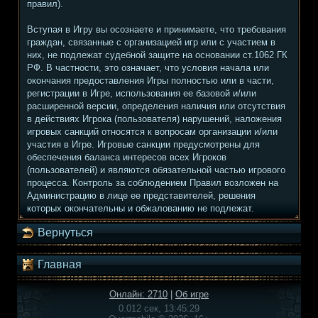
правил).
Вступая в Игру вы осознаете и принимаете, что требования
граждан, связанные с организацией игр или с участием в
них, не подлежат судебной защите на основании ст.1062 ГК
РФ. В частности, это означает, что условия начала или
окончания предоставления Игры полностью или в части,
регистрации в Игре, использования ее базовой и/или
расширенной версии, определения наличия или отсутствия
в действиях Игрока (пользователя) нарушений, наложения
игровых санкций относятся к вопросам организации и/или
участия в Игре. Игровые санкции предусмотрены для
обеспечения баланса интересов всех Игроков
(пользователей) и являются обязательной частью игрового
процесса. Контроль за соблюдением Правил возложен на
Администрацию в лице ее представителей, решения
которых окончательны и обжалованию не подлежат.
Вернуться
Главная
Онлайн: 2710
|
Об игре
0.012 сек, 13:45:29