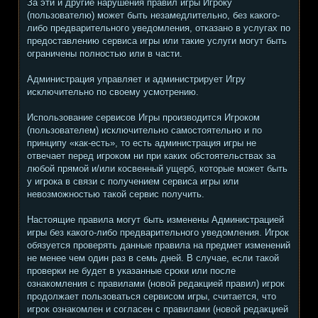
За эти и другие нарушения правил игры Игроку
(пользователю) может быть незамедлительно, без какого-
либо предварительного уведомления, отказано в услугах по
предоставлению сервиса игры или такие услуги могут быть
ограничены полностью или в части.
Администрация управляет и администрирует Игру
исключительно по своему усмотрению.
Использование сервисов Игры производится Игроком
(пользователем) исключительно самостоятельно и по
принципу «как-есть», то есть администрация игры не
отвечает перед игроком ни при каких обстоятельствах за
любой прямой и/или косвенный ущерб, которые может быть
у игрока в связи с получением сервиса игры или
невозможностью такой сервис получить.
Настоящие правила могут быть изменены Администрацией
игры без какого-либо предварительного уведомления. Игрок
обязуется проверять данные правила на предмет изменений
не менее чем один раз в семь дней. В случае, если такой
проверки не будет в указанные сроки или после
ознакомления с правилами (новой редакцией правил) игрок
продолжает пользоваться сервисом игры, считается, что
игрок ознакомлен и согласен с правилами (новой редакцией