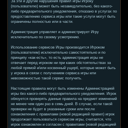
За эти и другие нарушения правил игры Игроку
(пользователю) может быть незамедлительно, без какого-
либо предварительного уведомления, отказано в услугах по
предоставлению сервиса игры или такие услуги могут быть
ограничены полностью или в части.
Администрация управляет и администрирует Игру
исключительно по своему усмотрению.
Использование сервисов Игры производится Игроком
(пользователем) исключительно самостоятельно и по
принципу «как-есть», то есть администрация игры не
отвечает перед игроком ни при каких обстоятельствах за
любой прямой и/или косвенный ущерб, которые может быть
у игрока в связи с получением сервиса игры или
невозможностью такой сервис получить.
Настоящие правила могут быть изменены Администрацией
игры без какого-либо предварительного уведомления. Игрок
обязуется проверять данные правила на предмет изменений
не менее чем один раз в семь дней. В случае, если такой
проверки не будет в указанные сроки или после
ознакомления с правилами (новой редакцией правил) игрок
продолжает пользоваться сервисом игры, считается, что
игрок ознакомлен и согласен с правилами (новой редакцией