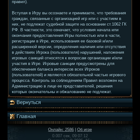
правил).
Вступая в Игру вы осознаете и принимаете, что требования
граждан, связанные с организацией игр или с участием в
них, не подлежат судебной защите на основании ст.1062 ГК
РФ. В частности, это означает, что условия начала или
окончания предоставления Игры полностью или в части,
регистрации в Игре, использования ее базовой и/или
расширенной версии, определения наличия или отсутствия
в действиях Игрока (пользователя) нарушений, наложения
игровых санкций относятся к вопросам организации и/или
участия в Игре. Игровые санкции предусмотрены для
обеспечения баланса интересов всех Игроков
(пользователей) и являются обязательной частью игрового
процесса. Контроль за соблюдением Правил возложен на
Администрацию в лице ее представителей, решения
которых окончательны и обжалованию не подлежат.
Вернуться
Главная
Онлайн: 2586
|
Об игре
0.007 сек, 09:07:12