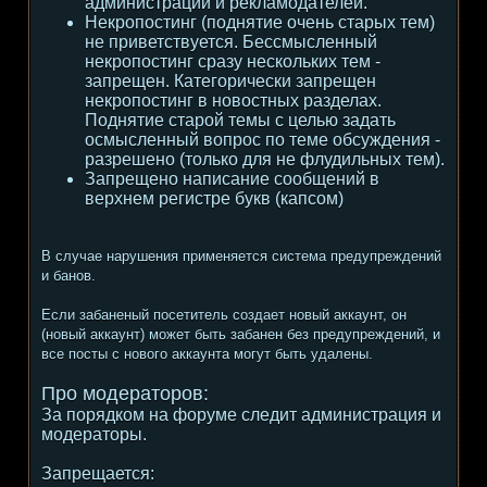
администрации и рекламодателей.
Некропостинг (поднятие очень старых тем)
не приветствуется. Бессмысленный
некропостинг сразу нескольких тем -
запрещен. Категорически запрещен
некропостинг в новостных разделах.
Поднятие старой темы с целью задать
осмысленный вопрос по теме обсуждения -
разрешено (только для не флудильных тем).
Запрещено написание сообщений в
верхнем регистре букв (капсом)
В случае нарушения применяется система предупреждений
и банов.
Если забаненый посетитель создает новый аккаунт, он
(новый аккаунт) может быть забанен без предупреждений, и
все посты с нового аккаунта могут быть удалены.
Про модераторов:
За порядком на форуме следит администрация и
модераторы.
Запрещается: