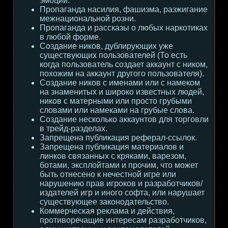
эмоции.
Пропаганда насилия, фашизма, разжигание
межнациональной розни.
Пропаганда и рассказы о любых наркотиках
в любой форме.
Создание ников, дублирующих уже
существующих пользователей (То есть
когда пользователь создает аккаунт с ником,
похожим на аккаунт другого пользователя).
Создание ников с именами или с намеком
на знаменитых и широко известных людей,
ников с матерными или просто грубыми
словами или намеками на грубые слова.
Создание несколько аккаунтов для торговли
в трейд-разделах.
Запрещена публикация реферал-ссылок.
Запрещена публикация материалов и
линков связанных с кряками, варезом,
ботами, эксплойтами и прочим, что может
быть отнесено к нечестной игре или
нарушению прав игроков и разработчиков/
издателей игр и иного софта, или нарушает
существующее законодательство.
Коммерческая реклама и действия,
противоречащие интересам разработчиков,