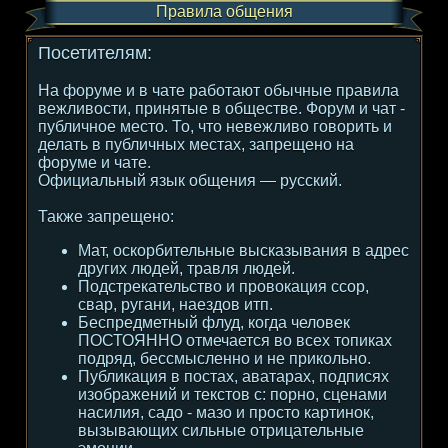
Правила общения
Посетителям:
На форуме и в чате работают обычные правила
вежливости, принятые в обществе. Форум и чат -
публичное место. То, что невежливо говорить и
делать в публичных местах, запрещено на
форуме и чате.
Официальный язык общения — русский.
Также запрещено:
Мат, оскорбительные высказывания в адрес
других людей, травля людей.
Подстрекательство и провокация ссор,
свар, ругани, наездов итп.
Беспредметный флуд, когда человек
ПОСТОЯННО отмечается во всех топиках
подряд, бессмысленно и не прикольно.
Публикация в постах, аватарах, подписях
изображений и текстов с: порно, сценами
насилия, садо - мазо и просто картинок,
вызывающих сильные отрицательные