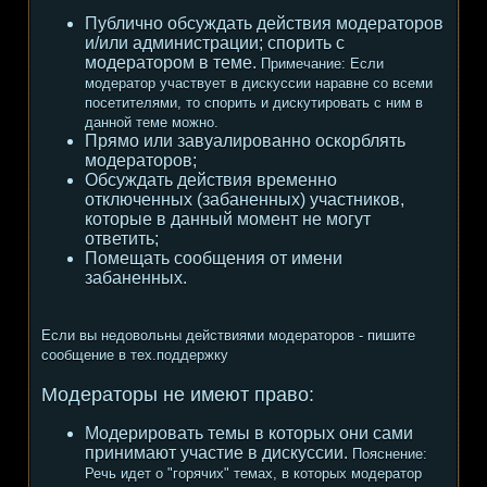
Публично обсуждать действия модераторов
и/или администрации; спорить с
модератором в теме.
Примечание:
Если
модератор участвует в дискуссии наравне со всеми
посетителями, то спорить и дискутировать с ним в
данной теме можно.
Прямо или завуалированно оскорблять
модераторов;
Обсуждать действия временно
отключенных (забаненных) участников,
которые в данный момент не могут
ответить;
Помещать сообщения от имени
забаненных.
Если вы недовольны действиями модераторов - пишите
сообщение в тех.поддержку
Модераторы не имеют право:
Модерировать темы в которых они сами
принимают участие в дискуссии.
Пояснение:
Речь идет о "горячих" темах, в которых модератор