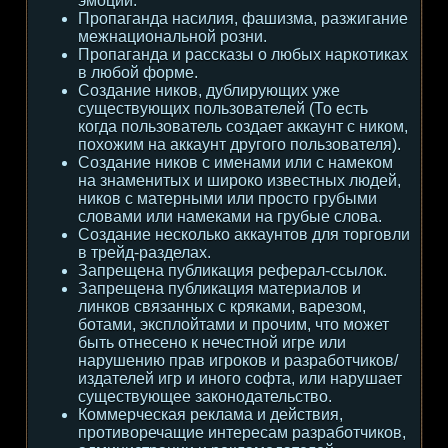
эмоции.
Пропаганда насилия, фашизма, разжигание
межнациональной розни.
Пропаганда и рассказы о любых наркотиках
в любой форме.
Создание ников, дублирующих уже
существующих пользователей (То есть
когда пользователь создает аккаунт с ником,
похожим на аккаунт другого пользователя).
Создание ников с именами или с намеком
на знаменитых и широко известных людей,
ников с матерными или просто грубыми
словами или намеками на грубые слова.
Создание несколько аккаунтов для торговли
в трейд-разделах.
Запрещена публикация реферал-ссылок.
Запрещена публикация материалов и
линков связанных с кряками, варезом,
ботами, эксплойтами и прочим, что может
быть отнесено к нечестной игре или
нарушению прав игроков и разработчиков/
издателей игр и иного софта, или нарушает
существующее законодательство.
Коммерческая реклама и действия,
противоречащие интересам разработчиков,