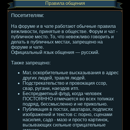
Правила общения
Посетителям:
На форуме и в чате работают обычные правила
вежливости, принятые в обществе. Форум и чат -
публичное место. То, что невежливо говорить и
делать в публичных местах, запрещено на
форуме и чате.
Официальный язык общения — русский.
Также запрещено:
Мат, оскорбительные высказывания в адрес
других людей, травля людей.
Подстрекательство и провокация ссор,
свар, ругани, наездов итп.
Беспредметный флуд, когда человек
ПОСТОЯННО отмечается во всех топиках
подряд, бессмысленно и не прикольно.
Публикация в постах, аватарах, подписях
изображений и текстов с: порно, сценами
насилия, садо - мазо и просто картинок,
вызывающих сильные отрицательные