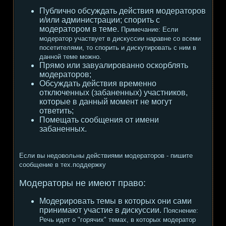
Публично обсуждать действия модераторов
и/или администрации; спорить с
модератором в теме.
Примечание:
Если
модератор участвует в дискуссии наравне со всеми
посетителями, то спорить и дискутировать с ним в
данной теме можно.
Прямо или завуалированно оскорблять
модераторов;
Обсуждать действия временно
отключенных (забаненных) участников,
которые в данный момент не могут
ответить;
Помещать сообщения от имени
забаненных.
Если вы недовольны действиями модераторов - пишите
сообщение в тех.поддержку
Модераторы не имеют право:
Модерировать темы в которых они сами
принимают участие в дискуссии.
Пояснение:
Речь идет о "горячих" темах, в которых модератор