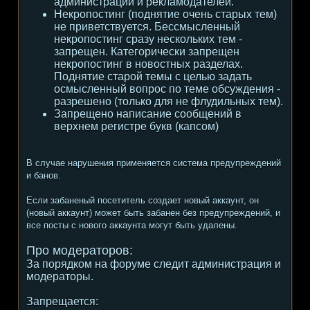
администрации и рекламодателей.
Некропостинг (поднятие очень старых тем)
не приветствуется. Бессмысленный
некропостинг сразу нескольких тем -
запрещен. Категорически запрещен
некропостинг в новостных разделах.
Поднятие старой темы с целью задать
осмысленный вопрос по теме обсуждения -
разрешено (только для не флудильных тем).
Запрещено написание сообщений в
верхнем регистре букв (капсом)
В случае нарушения применяется система предупреждений
и банов.
Если забаненый посетитель создает новый аккаунт, он
(новый аккаунт) может быть забанен без предупреждений, и
все посты с нового аккаунта могут быть удалены.
Про модераторов:
За порядком на форуме следит администрация и
модераторы.
Запрещается: