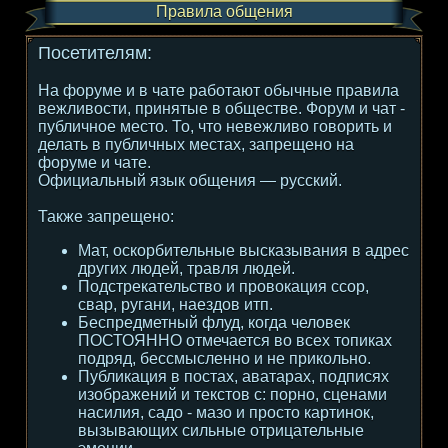
Правила общения
Посетителям:
На форуме и в чате работают обычные правила
вежливости, принятые в обществе. Форум и чат -
публичное место. То, что невежливо говорить и
делать в публичных местах, запрещено на
форуме и чате.
Официальный язык общения — русский.
Также запрещено:
Мат, оскорбительные высказывания в адрес
других людей, травля людей.
Подстрекательство и провокация ссор,
свар, ругани, наездов итп.
Беспредметный флуд, когда человек
ПОСТОЯННО отмечается во всех топиках
подряд, бессмысленно и не прикольно.
Публикация в постах, аватарах, подписях
изображений и текстов с: порно, сценами
насилия, садо - мазо и просто картинок,
вызывающих сильные отрицательные