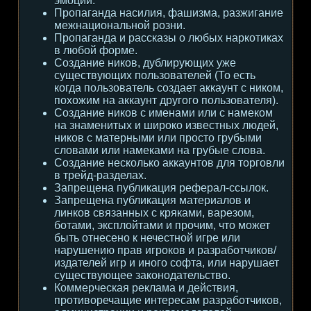
эмоции.
Пропаганда насилия, фашизма, разжигание
межнациональной розни.
Пропаганда и рассказы о любых наркотиках
в любой форме.
Создание ников, дублирующих уже
существующих пользователей (То есть
когда пользователь создает аккаунт с ником,
похожим на аккаунт другого пользователя).
Создание ников с именами или с намеком
на знаменитых и широко известных людей,
ников с матерными или просто грубыми
словами или намеками на грубые слова.
Создание несколько аккаунтов для торговли
в трейд-разделах.
Запрещена публикация реферал-ссылок.
Запрещена публикация материалов и
линков связанных с кряками, варезом,
ботами, эксплойтами и прочим, что может
быть отнесено к нечестной игре или
нарушению прав игроков и разработчиков/
издателей игр и иного софта, или нарушает
существующее законодательство.
Коммерческая реклама и действия,
противоречащие интересам разработчиков,