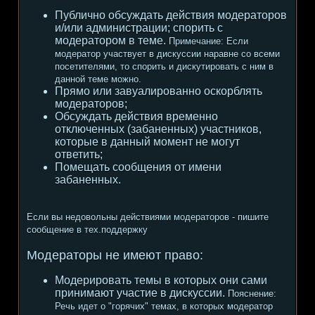
Публично обсуждать действия модераторов
и/или администрации; спорить с
модератором в теме.
Примечание:
Если
модератор участвует в дискуссии наравне со всеми
посетителями, то спорить и дискутировать с ним в
данной теме можно.
Прямо или завуалированно оскорблять
модераторов;
Обсуждать действия временно
отключенных (забаненных) участников,
которые в данный момент не могут
ответить;
Помещать сообщения от имени
забаненных.
Если вы недовольны действиями модераторов - пишите
сообщение в тех.поддержку
Модераторы не имеют право:
Модерировать темы в которых они сами
принимают участие в дискуссии.
Пояснение:
Речь идет о "горячих" темах, в которых модератор