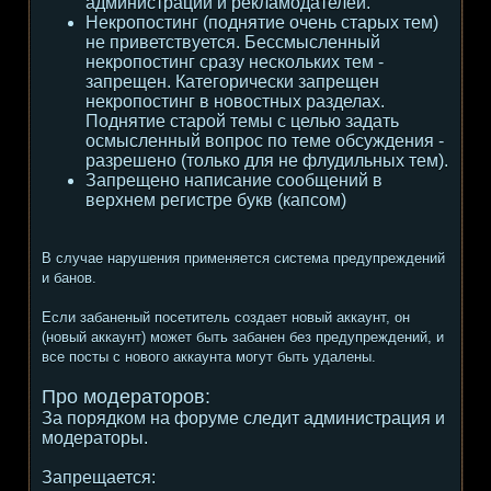
администрации и рекламодателей.
Некропостинг (поднятие очень старых тем)
не приветствуется. Бессмысленный
некропостинг сразу нескольких тем -
запрещен. Категорически запрещен
некропостинг в новостных разделах.
Поднятие старой темы с целью задать
осмысленный вопрос по теме обсуждения -
разрешено (только для не флудильных тем).
Запрещено написание сообщений в
верхнем регистре букв (капсом)
В случае нарушения применяется система предупреждений
и банов.
Если забаненый посетитель создает новый аккаунт, он
(новый аккаунт) может быть забанен без предупреждений, и
все посты с нового аккаунта могут быть удалены.
Про модераторов:
За порядком на форуме следит администрация и
модераторы.
Запрещается: