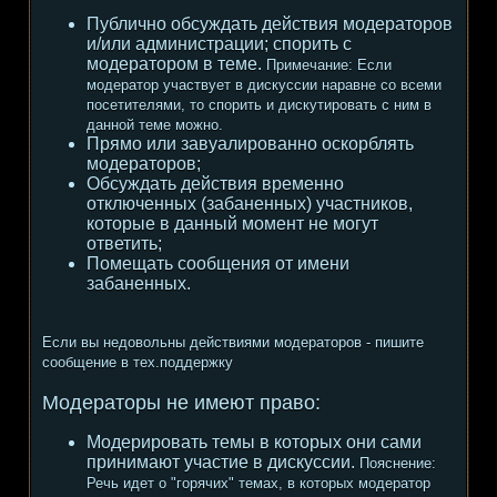
Публично обсуждать действия модераторов
и/или администрации; спорить с
модератором в теме.
Примечание:
Если
модератор участвует в дискуссии наравне со всеми
посетителями, то спорить и дискутировать с ним в
данной теме можно.
Прямо или завуалированно оскорблять
модераторов;
Обсуждать действия временно
отключенных (забаненных) участников,
которые в данный момент не могут
ответить;
Помещать сообщения от имени
забаненных.
Если вы недовольны действиями модераторов - пишите
сообщение в тех.поддержку
Модераторы не имеют право:
Модерировать темы в которых они сами
принимают участие в дискуссии.
Пояснение:
Речь идет о "горячих" темах, в которых модератор