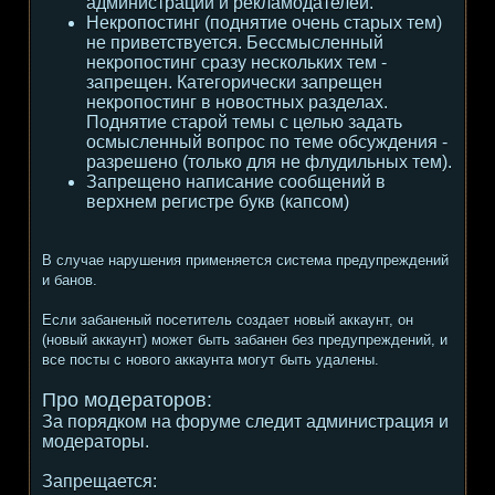
администрации и рекламодателей.
Некропостинг (поднятие очень старых тем)
не приветствуется. Бессмысленный
некропостинг сразу нескольких тем -
запрещен. Категорически запрещен
некропостинг в новостных разделах.
Поднятие старой темы с целью задать
осмысленный вопрос по теме обсуждения -
разрешено (только для не флудильных тем).
Запрещено написание сообщений в
верхнем регистре букв (капсом)
В случае нарушения применяется система предупреждений
и банов.
Если забаненый посетитель создает новый аккаунт, он
(новый аккаунт) может быть забанен без предупреждений, и
все посты с нового аккаунта могут быть удалены.
Про модераторов:
За порядком на форуме следит администрация и
модераторы.
Запрещается: