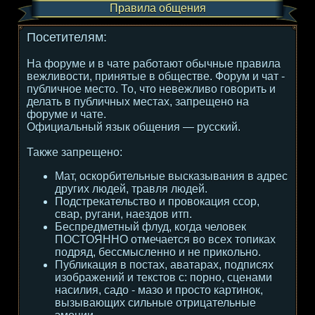
Правила общения
Посетителям:
На форуме и в чате работают обычные правила
вежливости, принятые в обществе. Форум и чат -
публичное место. То, что невежливо говорить и
делать в публичных местах, запрещено на
форуме и чате.
Официальный язык общения — русский.
Также запрещено:
Мат, оскорбительные высказывания в адрес
других людей, травля людей.
Подстрекательство и провокация ссор,
свар, ругани, наездов итп.
Беспредметный флуд, когда человек
ПОСТОЯННО отмечается во всех топиках
подряд, бессмысленно и не прикольно.
Публикация в постах, аватарах, подписях
изображений и текстов с: порно, сценами
насилия, садо - мазо и просто картинок,
вызывающих сильные отрицательные