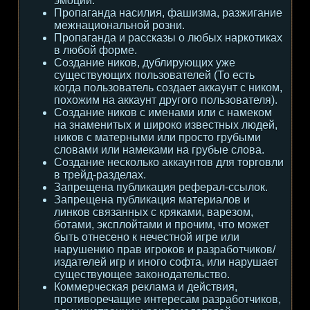
эмоции.
Пропаганда насилия, фашизма, разжигание
межнациональной розни.
Пропаганда и рассказы о любых наркотиках
в любой форме.
Создание ников, дублирующих уже
существующих пользователей (То есть
когда пользователь создает аккаунт с ником,
похожим на аккаунт другого пользователя).
Создание ников с именами или с намеком
на знаменитых и широко известных людей,
ников с матерными или просто грубыми
словами или намеками на грубые слова.
Создание несколько аккаунтов для торговли
в трейд-разделах.
Запрещена публикация реферал-ссылок.
Запрещена публикация материалов и
линков связанных с кряками, варезом,
ботами, эксплойтами и прочим, что может
быть отнесено к нечестной игре или
нарушению прав игроков и разработчиков/
издателей игр и иного софта, или нарушает
существующее законодательство.
Коммерческая реклама и действия,
противоречащие интересам разработчиков,