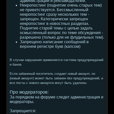
администрации и рекламодателей.
Некропостинг (поднятие очень старых тем)
не приветствуется. Бессмысленный
некропостинг сразу нескольких тем -
запрещен. Категорически запрещен
некропостинг в новостных разделах.
Поднятие старой темы с целью задать
осмысленный вопрос по теме обсуждения -
разрешено (только для не флудильных тем).
Запрещено написание сообщений в
верхнем регистре букв (капсом)
В случае нарушения применяется система предупреждений
и банов.
Если забаненый посетитель создает новый аккаунт, он
(новый аккаунт) может быть забанен без предупреждений, и
все посты с нового аккаунта могут быть удалены.
Про модераторов:
За порядком на форуме следит администрация и
модераторы.
Запрещается: