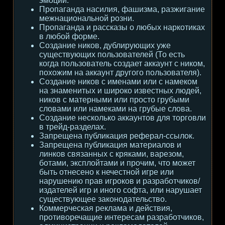
эмоции.
Пропаганда насилия, фашизма, разжигание
межнациональной розни.
Пропаганда и рассказы о любых наркотиках
в любой форме.
Создание ников, дублирующих уже
существующих пользователей (То есть
когда пользователь создает аккаунт с ником,
похожим на аккаунт другого пользователя).
Создание ников с именами или с намеком
на знаменитых и широко известных людей,
ников с матерными или просто грубыми
словами или намеками на грубые слова.
Создание несколько аккаунтов для торговли
в трейд-разделах.
Запрещена публикация реферал-ссылок.
Запрещена публикация материалов и
линков связанных с кряками, варезом,
ботами, эксплойтами и прочим, что может
быть отнесено к нечестной игре или
нарушению прав игроков и разработчиков/
издателей игр и иного софта, или нарушает
существующее законодательство.
Коммерческая реклама и действия,
противоречащие интересам разработчиков,