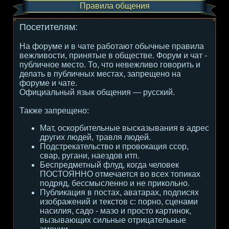
Правила общения
Посетителям:
На форуме и в чате работают обычные правила
вежливости, принятые в обществе. Форум и чат -
публичное место. То, что невежливо говорить и
делать в публичных местах, запрещено на
форуме и чате.
Официальный язык общения — русский.
Также запрещено:
Мат, оскорбительные высказывания в адрес
других людей, травля людей.
Подстрекательство и провокация ссор,
свар, ругани, наездов итп.
Беспредметный флуд, когда человек
ПОСТОЯННО отмечается во всех топиках
подряд, бессмысленно и не прикольно.
Публикация в постах, аватарах, подписях
изображений и текстов с: порно, сценами
насилия, садо - мазо и просто картинок,
вызывающих сильные отрицательные