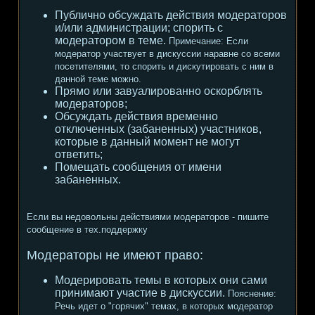
Публично обсуждать действия модераторов
и/или администрации; спорить с
модератором в теме.
Примечание:
Если
модератор участвует в дискуссии наравне со всеми
посетителями, то спорить и дискутировать с ним в
данной теме можно.
Прямо или завуалированно оскорблять
модераторов;
Обсуждать действия временно
отключенных (забаненных) участников,
которые в данный момент не могут
ответить;
Помещать сообщения от имени
забаненных.
Если вы недовольны действиями модераторов - пишите
сообщение в тех.поддержку
Модераторы не имеют право:
Модерировать темы в которых они сами
принимают участие в дискуссии.
Пояснение:
Речь идет о "горячих" темах, в которых модератор