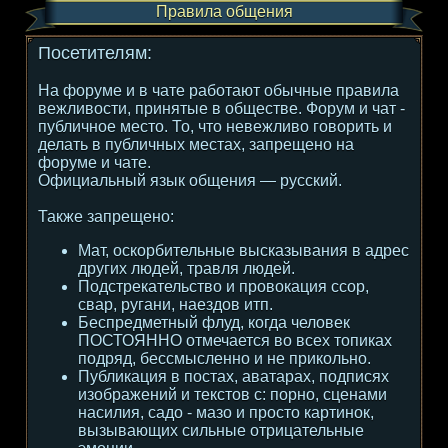
Правила общения
Посетителям:
На форуме и в чате работают обычные правила
вежливости, принятые в обществе. Форум и чат -
публичное место. То, что невежливо говорить и
делать в публичных местах, запрещено на
форуме и чате.
Официальный язык общения — русский.
Также запрещено:
Мат, оскорбительные высказывания в адрес
других людей, травля людей.
Подстрекательство и провокация ссор,
свар, ругани, наездов итп.
Беспредметный флуд, когда человек
ПОСТОЯННО отмечается во всех топиках
подряд, бессмысленно и не прикольно.
Публикация в постах, аватарах, подписях
изображений и текстов с: порно, сценами
насилия, садо - мазо и просто картинок,
вызывающих сильные отрицательные