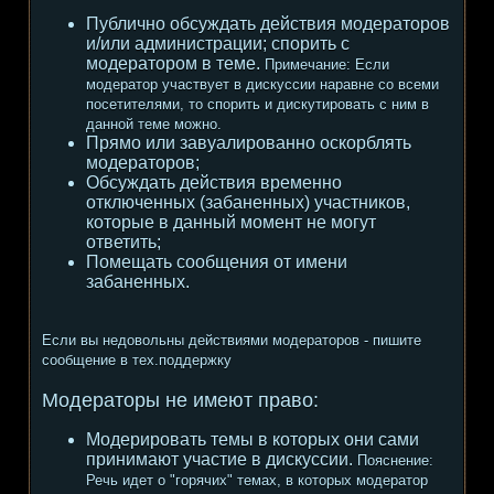
Публично обсуждать действия модераторов
и/или администрации; спорить с
модератором в теме.
Примечание:
Если
модератор участвует в дискуссии наравне со всеми
посетителями, то спорить и дискутировать с ним в
данной теме можно.
Прямо или завуалированно оскорблять
модераторов;
Обсуждать действия временно
отключенных (забаненных) участников,
которые в данный момент не могут
ответить;
Помещать сообщения от имени
забаненных.
Если вы недовольны действиями модераторов - пишите
сообщение в тех.поддержку
Модераторы не имеют право:
Модерировать темы в которых они сами
принимают участие в дискуссии.
Пояснение:
Речь идет о "горячих" темах, в которых модератор