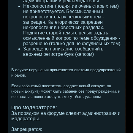
администрации и рекламодателей.
Некропостинг (поднятие очень старых тем)
не приветствуется. Бессмысленный
некропостинг сразу нескольких тем -
запрещен. Категорически запрещен
некропостинг в новостных разделах.
Поднятие старой темы с целью задать
осмысленный вопрос по теме обсуждения -
разрешено (только для не флудильных тем).
Запрещено написание сообщений в
верхнем регистре букв (капсом)
В случае нарушения применяется система предупреждений
и банов.
Если забаненый посетитель создает новый аккаунт, он
(новый аккаунт) может быть забанен без предупреждений, и
все посты с нового аккаунта могут быть удалены.
Про модераторов:
За порядком на форуме следит администрация и
модераторы.
Запрещается: