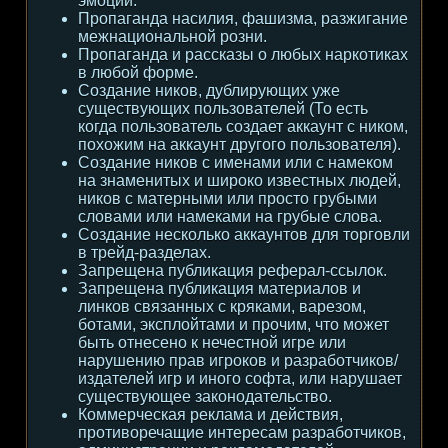
эмоции.
Пропаганда насилия, фашизма, разжигание
межнациональной розни.
Пропаганда и рассказы о любых наркотиках
в любой форме.
Создание ников, дублирующих уже
существующих пользователей (То есть
когда пользователь создает аккаунт с ником,
похожим на аккаунт другого пользователя).
Создание ников с именами или с намеком
на знаменитых и широко известных людей,
ников с матерными или просто грубыми
словами или намеками на грубые слова.
Создание несколько аккаунтов для торговли
в трейд-разделах.
Запрещена публикация реферал-ссылок.
Запрещена публикация материалов и
линков связанных с кряками, варезом,
ботами, эксплойтами и прочим, что может
быть отнесено к нечестной игре или
нарушению прав игроков и разработчиков/
издателей игр и иного софта, или нарушает
существующее законодательство.
Коммерческая реклама и действия,
противоречащие интересам разработчиков,