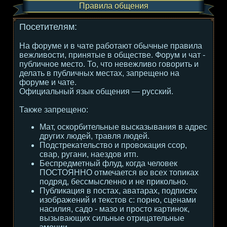
Правила общения
Посетителям:
На форуме и в чате работают обычные правила
вежливости, принятые в обществе. Форум и чат -
публичное место. То, что невежливо говорить и
делать в публичных местах, запрещено на
форуме и чате.
Официальный язык общения — русский.
Также запрещено:
Мат, оскорбительные высказывания в адрес
других людей, травля людей.
Подстрекательство и провокация ссор,
свар, ругани, наездов итп.
Беспредметный флуд, когда человек
ПОСТОЯННО отмечается во всех топиках
подряд, бессмысленно и не прикольно.
Публикация в постах, аватарах, подписях
изображений и текстов с: порно, сценами
насилия, садо - мазо и просто картинок,
вызывающих сильные отрицательные