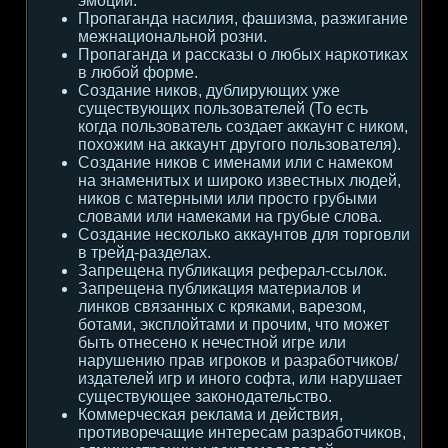
эмоции.
Пропаганда насилия, фашизма, разжигание
межнациональной розни.
Пропаганда и рассказы о любых наркотиках
в любой форме.
Создание ников, дублирующих уже
существующих пользователей (То есть
когда пользователь создает аккаунт с ником,
похожим на аккаунт другого пользователя).
Создание ников с именами или с намеком
на знаменитых и широко известных людей,
ников с матерными или просто грубыми
словами или намеками на грубые слова.
Создание несколько аккаунтов для торговли
в трейд-разделах.
Запрещена публикация реферал-ссылок.
Запрещена публикация материалов и
линков связанных с кряками, варезом,
ботами, эксплойтами и прочим, что может
быть отнесено к нечестной игре или
нарушению прав игроков и разработчиков/
издателей игр и иного софта, или нарушает
существующее законодательство.
Коммерческая реклама и действия,
противоречащие интересам разработчиков,