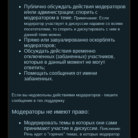
Публично обсуждать действия модераторов
и/или администрации; спорить с
модератором в теме.
Примечание:
Если
модератор участвует в дискуссии наравне со всеми
посетителями, то спорить и дискутировать с ним в
данной теме можно.
Прямо или завуалированно оскорблять
модераторов;
Обсуждать действия временно
отключенных (забаненных) участников,
которые в данный момент не могут
ответить;
Помещать сообщения от имени
забаненных.
Если вы недовольны действиями модераторов - пишите
сообщение в тех.поддержку
Модераторы не имеют право:
Модерировать темы в которых они сами
принимают участие в дискуссии.
Пояснение:
Речь идет о "горячих" темах, в которых модератор