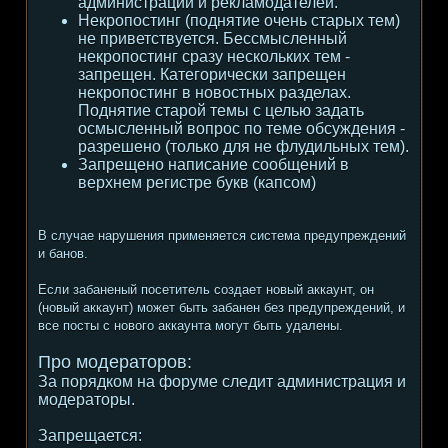
администрации и рекламодателей.
Некропостинг (поднятие очень старых тем)
не приветствуется. Бессмысленный
некропостинг сразу нескольких тем -
запрещен. Категорически запрещен
некропостинг в новостных разделах.
Поднятие старой темы с целью задать
осмысленный вопрос по теме обсуждения -
разрешено (только для не флудильных тем).
Запрещено написание сообщений в
верхнем регистре букв (капсом)
В случае нарушения применяется система предупреждений
и банов.
Если забаненый посетитель создает новый аккаунт, он
(новый аккаунт) может быть забанен без предупреждений, и
все посты с нового аккаунта могут быть удалены.
Про модераторов:
За порядком на форуме следит администрация и
модераторы.
Запрещается: