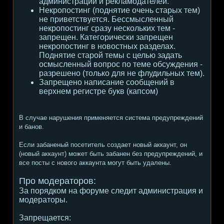
администрации и рекламодателей.
Некропостинг (поднятие очень старых тем)
не приветствуется. Бессмысленный
некропостинг сразу нескольких тем -
запрещен. Категорически запрещен
некропостинг в новостных разделах.
Поднятие старой темы с целью задать
осмысленный вопрос по теме обсуждения -
разрешено (только для не флудильных тем).
Запрещено написание сообщений в
верхнем регистре букв (капсом)
В случае нарушения применяется система предупреждений
и банов.
Если забаненый посетитель создает новый аккаунт, он
(новый аккаунт) может быть забанен без предупреждений, и
все посты с нового аккаунта могут быть удалены.
Про модераторов:
За порядком на форуме следит администрация и
модераторы.
Запрещается: