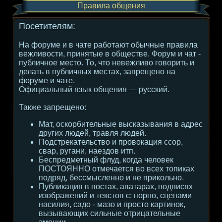
Правила общения
Посетителям:
На форуме и в чате работают обычные правила
вежливости, принятые в обществе. Форум и чат -
публичное место. То, что невежливо говорить и
делать в публичных местах, запрещено на
форуме и чате.
Официальный язык общения — русский.
Также запрещено:
Мат, оскорбительные высказывания в адрес
других людей, травля людей.
Подстрекательство и провокация ссор,
свар, ругани, наездов итп.
Беспредметный флуд, когда человек
ПОСТОЯННО отмечается во всех топиках
подряд, бессмысленно и не прикольно.
Публикация в постах, аватарах, подписях
изображений и текстов с: порно, сценами
насилия, садо - мазо и просто картинок,
вызывающих сильные отрицательные