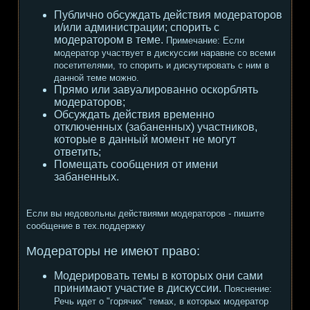
Публично обсуждать действия модераторов
и/или администрации; спорить с
модератором в теме.
Примечание:
Если
модератор участвует в дискуссии наравне со всеми
посетителями, то спорить и дискутировать с ним в
данной теме можно.
Прямо или завуалированно оскорблять
модераторов;
Обсуждать действия временно
отключенных (забаненных) участников,
которые в данный момент не могут
ответить;
Помещать сообщения от имени
забаненных.
Если вы недовольны действиями модераторов - пишите
сообщение в тех.поддержку
Модераторы не имеют право:
Модерировать темы в которых они сами
принимают участие в дискуссии.
Пояснение:
Речь идет о "горячих" темах, в которых модератор