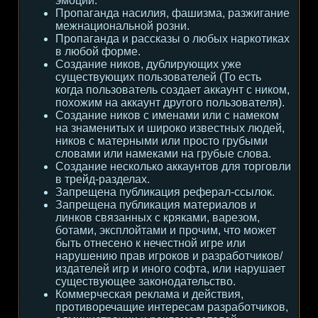
эмоции.
Пропаганда насилия, фашизма, разжигание
межнациональной розни.
Пропаганда и рассказы о любых наркотиках
в любой форме.
Создание ников, дублирующих уже
существующих пользователей (То есть
когда пользователь создает аккаунт с ником,
похожим на аккаунт другого пользователя).
Создание ников с именами или с намеком
на знаменитых и широко известных людей,
ников с матерными или просто грубыми
словами или намеками на грубые слова.
Создание несколько аккаунтов для торговли
в трейд-разделах.
Запрещена публикация реферал-ссылок.
Запрещена публикация материалов и
линков связанных с кряками, варезом,
ботами, эксплойтами и прочим, что может
быть отнесено к нечестной игре или
нарушению прав игроков и разработчиков/
издателей игр и иного софта, или нарушает
существующее законодательство.
Коммерческая реклама и действия,
противоречащие интересам разработчиков,