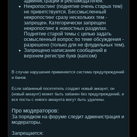
администрации и рекламодателей.
Некропостинг (поднятие очень старых тем)
не приветствуется. Бессмысленный
некропостинг сразу нескольких тем -
запрещен. Категорически запрещен
некропостинг в новостных разделах.
Поднятие старой темы с целью задать
осмысленный вопрос по теме обсуждения -
разрешено (только для не флудильных тем).
Запрещено написание сообщений в
верхнем регистре букв (капсом)
В случае нарушения применяется система предупреждений
и банов.
Если забаненый посетитель создает новый аккаунт, он
(новый аккаунт) может быть забанен без предупреждений, и
все посты с нового аккаунта могут быть удалены.
Про модераторов:
За порядком на форуме следит администрация и
модераторы.
Запрещается: