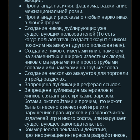
эмоции.
Пропаганда насилия, фашизма, разжигание
межнациональной розни.
Пропаганда и рассказы о любых наркотиках
в любой форме.
Создание ников, дублирующих уже
существующих пользователей (То есть
когда пользователь создает аккаунт с ником,
похожим на аккаунт другого пользователя).
Создание ников с именами или с намеком
на знаменитых и широко известных людей,
ников с матерными или просто грубыми
словами или намеками на грубые слова.
Создание несколько аккаунтов для торговли
в трейд-разделах.
Запрещена публикация реферал-ссылок.
Запрещена публикация материалов и
линков связанных с кряками, варезом,
ботами, эксплойтами и прочим, что может
быть отнесено к нечестной игре или
нарушению прав игроков и разработчиков/
издателей игр и иного софта, или нарушает
существующее законодательство.
Коммерческая реклама и действия,
противоречащие интересам разработчиков,