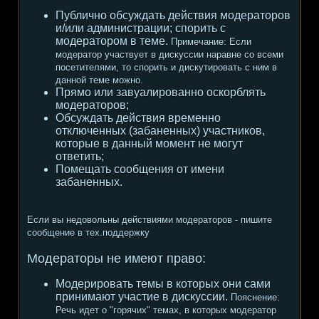
Публично обсуждать действия модераторов
и/или администрации; спорить с
модератором в теме.
Примечание:
Если
модератор участвует в дискуссии наравне со всеми
посетителями, то спорить и дискутировать с ним в
данной теме можно.
Прямо или завуалированно оскорблять
модераторов;
Обсуждать действия временно
отключенных (забаненных) участников,
которые в данный момент не могут
ответить;
Помещать сообщения от имени
забаненных.
Если вы недовольны действиями модераторов - пишите
сообщение в тех.поддержку
Модераторы не имеют право:
Модерировать темы в которых они сами
принимают участие в дискуссии.
Пояснение:
Речь идет о "горячих" темах, в которых модератор