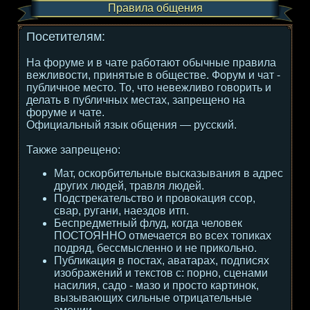
Правила общения
Посетителям:
На форуме и в чате работают обычные правила
вежливости, принятые в обществе. Форум и чат -
публичное место. То, что невежливо говорить и
делать в публичных местах, запрещено на
форуме и чате.
Официальный язык общения — русский.
Также запрещено:
Мат, оскорбительные высказывания в адрес
других людей, травля людей.
Подстрекательство и провокация ссор,
свар, ругани, наездов итп.
Беспредметный флуд, когда человек
ПОСТОЯННО отмечается во всех топиках
подряд, бессмысленно и не прикольно.
Публикация в постах, аватарах, подписях
изображений и текстов с: порно, сценами
насилия, садо - мазо и просто картинок,
вызывающих сильные отрицательные