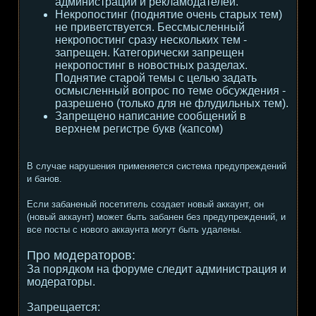
администрации и рекламодателей.
Некропостинг (поднятие очень старых тем)
не приветствуется. Бессмысленный
некропостинг сразу нескольких тем -
запрещен. Категорически запрещен
некропостинг в новостных разделах.
Поднятие старой темы с целью задать
осмысленный вопрос по теме обсуждения -
разрешено (только для не флудильных тем).
Запрещено написание сообщений в
верхнем регистре букв (капсом)
В случае нарушения применяется система предупреждений
и банов.
Если забаненый посетитель создает новый аккаунт, он
(новый аккаунт) может быть забанен без предупреждений, и
все посты с нового аккаунта могут быть удалены.
Про модераторов:
За порядком на форуме следит администрация и
модераторы.
Запрещается: