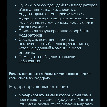
Публично обсуждать действия модераторов
и/или администрации; спорить с
модератором в теме.
Примечание:
Если
модератор участвует в дискуссии наравне со всеми
посетителями, то спорить и дискутировать с ним в
данной теме можно.
Прямо или завуалированно оскорблять
модераторов;
Обсуждать действия временно
отключенных (забаненных) участников,
которые в данный момент не могут
ответить;
Помещать сообщения от имени
забаненных.
Если вы недовольны действиями модераторов - пишите
сообщение в тех.поддержку
Модераторы не имеют право:
Модерировать темы в которых они сами
принимают участие в дискуссии.
Пояснение:
Речь идет о "горячих" темах, в которых модератор