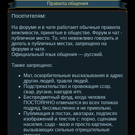
Правила общения
Посетителям:
На форуме и в чате работают обычные правила
вежливости, принятые в обществе. Форум и чат -
публичное место. То, что невежливо говорить и
делать в публичных местах, запрещено на
форуме и чате.
Официальный язык общения — русский.
Также запрещено:
Мат, оскорбительные высказывания в адрес
других людей, травля людей.
Подстрекательство и провокация ссор,
свар, ругани, наездов итп.
Беспредметный флуд, когда человек
ПОСТОЯННО отмечается во всех топиках
подряд, бессмысленно и не прикольно.
Публикация в постах, аватарах, подписях
изображений и текстов с: порно, сценами
насилия, садо - мазо и просто картинок,
вызывающих сильные отрицательные