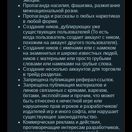
эмоции.
Пропаганда насилия, фашизма, разжигание
межнациональной розни.
Пропаганда и рассказы о любых наркотиках
в любой форме.
Создание ников, дублирующих уже
существующих пользователей (То есть
когда пользователь создает аккаунт с ником,
похожим на аккаунт другого пользователя).
Создание ников с именами или с намеком
на знаменитых и широко известных людей,
ников с матерными или просто грубыми
словами или намеками на грубые слова.
Создание несколько аккаунтов для торговли
в трейд-разделах.
Запрещена публикация реферал-ссылок.
Запрещена публикация материалов и
линков связанных с кряками, варезом,
ботами, эксплойтами и прочим, что может
быть отнесено к нечестной игре или
нарушению прав игроков и разработчиков/
издателей игр и иного софта, или нарушает
существующее законодательство.
Коммерческая реклама и действия,
противоречащие интересам разработчиков,