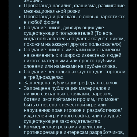
эмоции.
Пропаганда насилия, фашизма, разжигание
межнациональной розни.
Пропаганда и рассказы о любых наркотиках
в любой форме.
Создание ников, дублирующих уже
существующих пользователей (То есть
когда пользователь создает аккаунт с ником,
похожим на аккаунт другого пользователя).
Создание ников с именами или с намеком
на знаменитых и широко известных людей,
ников с матерными или просто грубыми
словами или намеками на грубые слова.
Создание несколько аккаунтов для торговли
в трейд-разделах.
Запрещена публикация реферал-ссылок.
Запрещена публикация материалов и
линков связанных с кряками, варезом,
ботами, эксплойтами и прочим, что может
быть отнесено к нечестной игре или
нарушению прав игроков и разработчиков/
издателей игр и иного софта, или нарушает
существующее законодательство.
Коммерческая реклама и действия,
противоречащие интересам разработчиков,