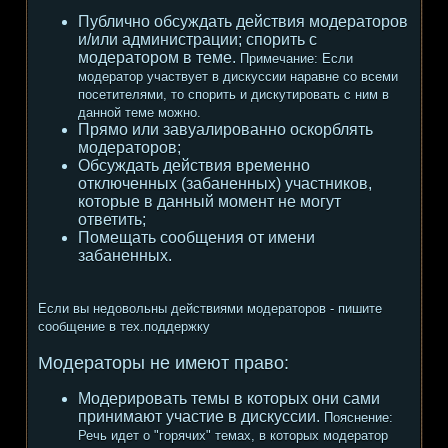
Публично обсуждать действия модераторов
и/или администрации; спорить с
модератором в теме.
Примечание:
Если
модератор участвует в дискуссии наравне со всеми
посетителями, то спорить и дискутировать с ним в
данной теме можно.
Прямо или завуалированно оскорблять
модераторов;
Обсуждать действия временно
отключенных (забаненных) участников,
которые в данный момент не могут
ответить;
Помещать сообщения от имени
забаненных.
Если вы недовольны действиями модераторов - пишите
сообщение в тех.поддержку
Модераторы не имеют право:
Модерировать темы в которых они сами
принимают участие в дискуссии.
Пояснение:
Речь идет о "горячих" темах, в которых модератор