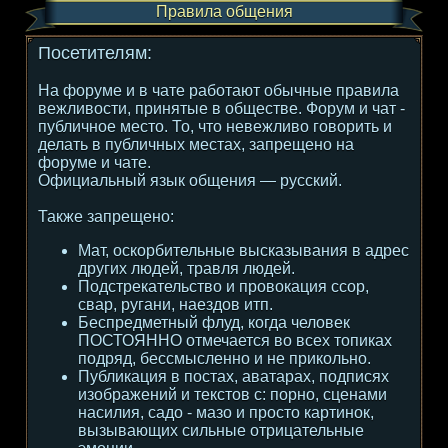
Правила общения
Посетителям:
На форуме и в чате работают обычные правила
вежливости, принятые в обществе. Форум и чат -
публичное место. То, что невежливо говорить и
делать в публичных местах, запрещено на
форуме и чате.
Официальный язык общения — русский.
Также запрещено:
Мат, оскорбительные высказывания в адрес
других людей, травля людей.
Подстрекательство и провокация ссор,
свар, ругани, наездов итп.
Беспредметный флуд, когда человек
ПОСТОЯННО отмечается во всех топиках
подряд, бессмысленно и не прикольно.
Публикация в постах, аватарах, подписях
изображений и текстов с: порно, сценами
насилия, садо - мазо и просто картинок,
вызывающих сильные отрицательные