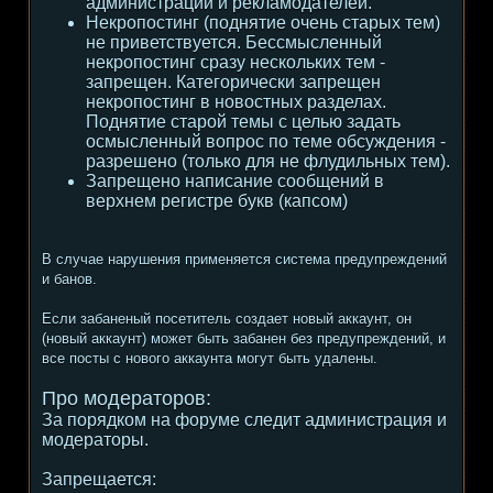
администрации и рекламодателей.
Некропостинг (поднятие очень старых тем)
не приветствуется. Бессмысленный
некропостинг сразу нескольких тем -
запрещен. Категорически запрещен
некропостинг в новостных разделах.
Поднятие старой темы с целью задать
осмысленный вопрос по теме обсуждения -
разрешено (только для не флудильных тем).
Запрещено написание сообщений в
верхнем регистре букв (капсом)
В случае нарушения применяется система предупреждений
и банов.
Если забаненый посетитель создает новый аккаунт, он
(новый аккаунт) может быть забанен без предупреждений, и
все посты с нового аккаунта могут быть удалены.
Про модераторов:
За порядком на форуме следит администрация и
модераторы.
Запрещается: