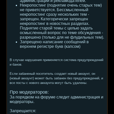
администрации и рекламодателей.
Некропостинг (поднятие очень старых тем)
не приветствуется. Бессмысленный
некропостинг сразу нескольких тем -
запрещен. Категорически запрещен
некропостинг в новостных разделах.
Поднятие старой темы с целью задать
осмысленный вопрос по теме обсуждения -
разрешено (только для не флудильных тем).
Запрещено написание сообщений в
верхнем регистре букв (капсом)
В случае нарушения применяется система предупреждений
и банов.
Если забаненый посетитель создает новый аккаунт, он
(новый аккаунт) может быть забанен без предупреждений, и
все посты с нового аккаунта могут быть удалены.
Про модераторов:
За порядком на форуме следит администрация и
модераторы.
Запрещается: