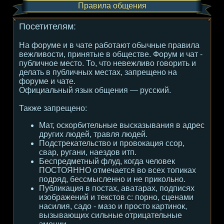
Правила общения
Посетителям:
На форуме и в чате работают обычные правила
вежливости, принятые в обществе. Форум и чат -
публичное место. То, что невежливо говорить и
делать в публичных местах, запрещено на
форуме и чате.
Официальный язык общения — русский.
Также запрещено:
Мат, оскорбительные высказывания в адрес
других людей, травля людей.
Подстрекательство и провокация ссор,
свар, ругани, наездов итп.
Беспредметный флуд, когда человек
ПОСТОЯННО отмечается во всех топиках
подряд, бессмысленно и не прикольно.
Публикация в постах, аватарах, подписях
изображений и текстов с: порно, сценами
насилия, садо - мазо и просто картинок,
вызывающих сильные отрицательные