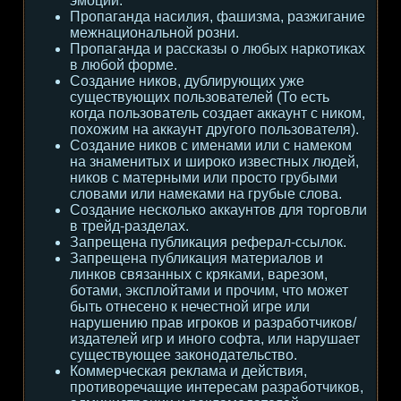
эмоции.
Пропаганда насилия, фашизма, разжигание
межнациональной розни.
Пропаганда и рассказы о любых наркотиках
в любой форме.
Создание ников, дублирующих уже
существующих пользователей (То есть
когда пользователь создает аккаунт с ником,
похожим на аккаунт другого пользователя).
Создание ников с именами или с намеком
на знаменитых и широко известных людей,
ников с матерными или просто грубыми
словами или намеками на грубые слова.
Создание несколько аккаунтов для торговли
в трейд-разделах.
Запрещена публикация реферал-ссылок.
Запрещена публикация материалов и
линков связанных с кряками, варезом,
ботами, эксплойтами и прочим, что может
быть отнесено к нечестной игре или
нарушению прав игроков и разработчиков/
издателей игр и иного софта, или нарушает
существующее законодательство.
Коммерческая реклама и действия,
противоречащие интересам разработчиков,