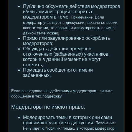
Публично обсуждать действия модераторов
и/или администрации; спорить с
модератором в теме.
Примечание:
Если
модератор участвует в дискуссии наравне со всеми
посетителями, то спорить и дискутировать с ним в
данной теме можно.
Прямо или завуалированно оскорблять
модераторов;
Обсуждать действия временно
отключенных (забаненных) участников,
которые в данный момент не могут
ответить;
Помещать сообщения от имени
забаненных.
Если вы недовольны действиями модераторов - пишите
сообщение в тех.поддержку
Модераторы не имеют право:
Модерировать темы в которых они сами
принимают участие в дискуссии.
Пояснение:
Речь идет о "горячих" темах, в которых модератор