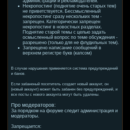
администрации и рекламодателей.
Некропостинг (поднятие очень старых тем)
не приветствуется. Бессмысленный
некропостинг сразу нескольких тем -
запрещен. Категорически запрещен
некропостинг в новостных разделах.
Поднятие старой темы с целью задать
осмысленный вопрос по теме обсуждения -
разрешено (только для не флудильных тем).
Запрещено написание сообщений в
верхнем регистре букв (капсом)
В случае нарушения применяется система предупреждений
и банов.
Если забаненый посетитель создает новый аккаунт, он
(новый аккаунт) может быть забанен без предупреждений, и
все посты с нового аккаунта могут быть удалены.
Про модераторов:
За порядком на форуме следит администрация и
модераторы.
Запрещается: