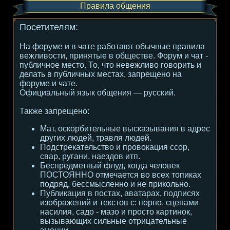
Правила общения
Посетителям:
На форуме и в чате работают обычные правила
вежливости, принятые в обществе. Форум и чат -
публичное место. То, что невежливо говорить и
делать в публичных местах, запрещено на
форуме и чате.
Официальный язык общения — русский.
Также запрещено:
Мат, оскорбительные высказывания в адрес
других людей, травля людей.
Подстрекательство и провокация ссор,
свар, ругани, наездов итп.
Беспредметный флуд, когда человек
ПОСТОЯННО отмечается во всех топиках
подряд, бессмысленно и не прикольно.
Публикация в постах, аватарах, подписях
изображений и текстов с: порно, сценами
насилия, садо - мазо и просто картинок,
вызывающих сильные отрицательные