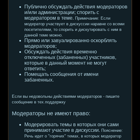
Публично обсуждать действия модераторов
и/или администрации; спорить с
модератором в теме.
Примечание:
Если
модератор участвует в дискуссии наравне со всеми
посетителями, то спорить и дискутировать с ним в
данной теме можно.
Прямо или завуалированно оскорблять
модераторов;
Обсуждать действия временно
отключенных (забаненных) участников,
которые в данный момент не могут
ответить;
Помещать сообщения от имени
забаненных.
Если вы недовольны действиями модераторов - пишите
сообщение в тех.поддержку
Модераторы не имеют право:
Модерировать темы в которых они сами
принимают участие в дискуссии.
Пояснение:
Речь идет о "горячих" темах, в которых модератор