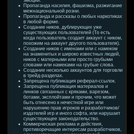
эмоции.
Пропаганда насилия, фашизма, разжигание
межнациональной розни.
Пропаганда и рассказы о любых наркотиках
в любой форме.
Создание ников, дублирующих уже
существующих пользователей (То есть
когда пользователь создает аккаунт с ником,
похожим на аккаунт другого пользователя).
Создание ников с именами или с намеком
на знаменитых и широко известных людей,
ников с матерными или просто грубыми
словами или намеками на грубые слова.
Создание несколько аккаунтов для торговли
в трейд-разделах.
Запрещена публикация реферал-ссылок.
Запрещена публикация материалов и
линков связанных с кряками, варезом,
ботами, эксплойтами и прочим, что может
быть отнесено к нечестной игре или
нарушению прав игроков и разработчиков/
издателей игр и иного софта, или нарушает
существующее законодательство.
Коммерческая реклама и действия,
противоречащие интересам разработчиков,