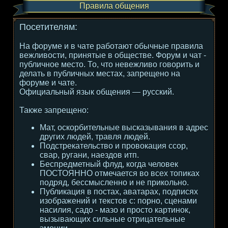
Правила общения
Посетителям:
На форуме и в чате работают обычные правила
вежливости, принятые в обществе. Форум и чат -
публичное место. То, что невежливо говорить и
делать в публичных местах, запрещено на
форуме и чате.
Официальный язык общения — русский.
Также запрещено:
Мат, оскорбительные высказывания в адрес
других людей, травля людей.
Подстрекательство и провокация ссор,
свар, ругани, наездов итп.
Беспредметный флуд, когда человек
ПОСТОЯННО отмечается во всех топиках
подряд, бессмысленно и не прикольно.
Публикация в постах, аватарах, подписях
изображений и текстов с: порно, сценами
насилия, садо - мазо и просто картинок,
вызывающих сильные отрицательные