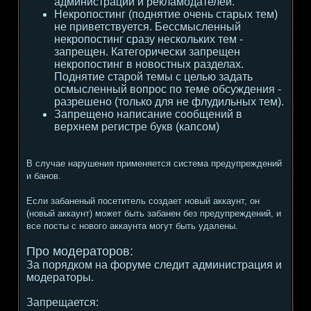
администрации и рекламодателей.
Некропостинг (поднятие очень старых тем)
не приветствуется. Бессмысленный
некропостинг сразу нескольких тем -
запрещен. Категорически запрещен
некропостинг в новостных разделах.
Поднятие старой темы с целью задать
осмысленный вопрос по теме обсуждения -
разрешено (только для не флудильных тем).
Запрещено написание сообщений в
верхнем регистре букв (капсом)
В случае нарушения применяется система предупреждений
и банов.
Если забаненый посетитель создает новый аккаунт, он
(новый аккаунт) может быть забанен без предупреждений, и
все посты с нового аккаунта могут быть удалены.
Про модераторов:
За порядком на форуме следит администрация и
модераторы.
Запрещается: