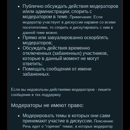
Публично обсуждать действия модераторов
и/или администрации; спорить с
модератором в теме.
Примечание:
Если
модератор участвует в дискуссии наравне со всеми
посетителями, то спорить и дискутировать с ним в
данной теме можно.
Прямо или завуалированно оскорблять
модераторов;
Обсуждать действия временно
отключенных (забаненных) участников,
которые в данный момент не могут
ответить;
Помещать сообщения от имени
забаненных.
Если вы недовольны действиями модераторов - пишите
сообщение в тех.поддержку
Модераторы не имеют право:
Модерировать темы в которых они сами
принимают участие в дискуссии.
Пояснение:
Речь идет о "горячих" темах, в которых модератор