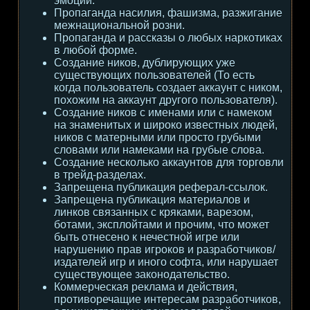
эмоции.
Пропаганда насилия, фашизма, разжигание
межнациональной розни.
Пропаганда и рассказы о любых наркотиках
в любой форме.
Создание ников, дублирующих уже
существующих пользователей (То есть
когда пользователь создает аккаунт с ником,
похожим на аккаунт другого пользователя).
Создание ников с именами или с намеком
на знаменитых и широко известных людей,
ников с матерными или просто грубыми
словами или намеками на грубые слова.
Создание несколько аккаунтов для торговли
в трейд-разделах.
Запрещена публикация реферал-ссылок.
Запрещена публикация материалов и
линков связанных с кряками, варезом,
ботами, эксплойтами и прочим, что может
быть отнесено к нечестной игре или
нарушению прав игроков и разработчиков/
издателей игр и иного софта, или нарушает
существующее законодательство.
Коммерческая реклама и действия,
противоречащие интересам разработчиков,