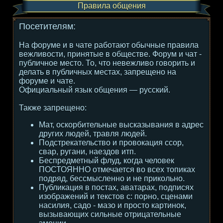
Правила общения
Посетителям:
На форуме и в чате работают обычные правила
вежливости, принятые в обществе. Форум и чат -
публичное место. То, что невежливо говорить и
делать в публичных местах, запрещено на
форуме и чате.
Официальный язык общения — русский.
Также запрещено:
Мат, оскорбительные высказывания в адрес
других людей, травля людей.
Подстрекательство и провокация ссор,
свар, ругани, наездов итп.
Беспредметный флуд, когда человек
ПОСТОЯННО отмечается во всех топиках
подряд, бессмысленно и не прикольно.
Публикация в постах, аватарах, подписях
изображений и текстов с: порно, сценами
насилия, садо - мазо и просто картинок,
вызывающих сильные отрицательные