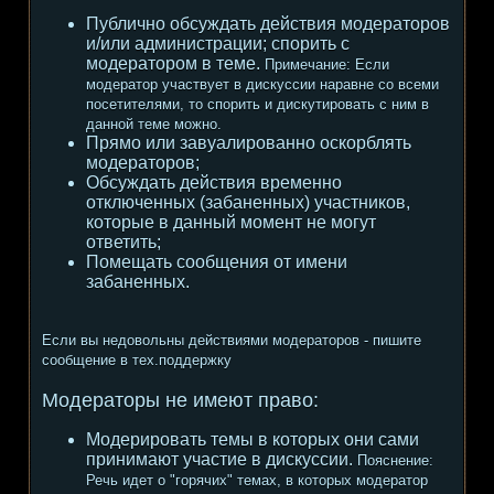
Публично обсуждать действия модераторов
и/или администрации; спорить с
модератором в теме.
Примечание:
Если
модератор участвует в дискуссии наравне со всеми
посетителями, то спорить и дискутировать с ним в
данной теме можно.
Прямо или завуалированно оскорблять
модераторов;
Обсуждать действия временно
отключенных (забаненных) участников,
которые в данный момент не могут
ответить;
Помещать сообщения от имени
забаненных.
Если вы недовольны действиями модераторов - пишите
сообщение в тех.поддержку
Модераторы не имеют право:
Модерировать темы в которых они сами
принимают участие в дискуссии.
Пояснение:
Речь идет о "горячих" темах, в которых модератор