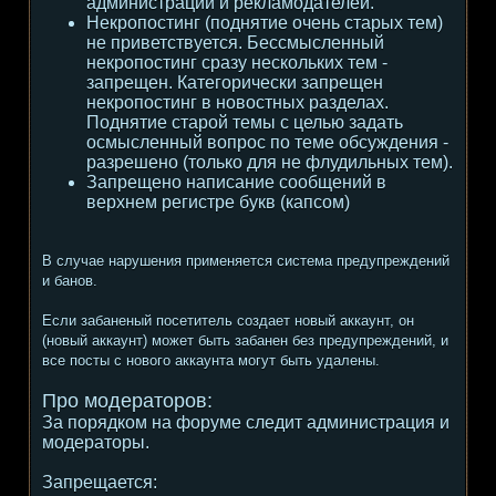
администрации и рекламодателей.
Некропостинг (поднятие очень старых тем)
не приветствуется. Бессмысленный
некропостинг сразу нескольких тем -
запрещен. Категорически запрещен
некропостинг в новостных разделах.
Поднятие старой темы с целью задать
осмысленный вопрос по теме обсуждения -
разрешено (только для не флудильных тем).
Запрещено написание сообщений в
верхнем регистре букв (капсом)
В случае нарушения применяется система предупреждений
и банов.
Если забаненый посетитель создает новый аккаунт, он
(новый аккаунт) может быть забанен без предупреждений, и
все посты с нового аккаунта могут быть удалены.
Про модераторов:
За порядком на форуме следит администрация и
модераторы.
Запрещается: