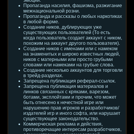
эмоции.
Пропаганда насилия, фашизма, разжигание
межнациональной розни.
Пропаганда и рассказы о любых наркотиках
в любой форме.
Создание ников, дублирующих уже
существующих пользователей (То есть
когда пользователь создает аккаунт с ником,
похожим на аккаунт другого пользователя).
Создание ников с именами или с намеком
на знаменитых и широко известных людей,
ников с матерными или просто грубыми
словами или намеками на грубые слова.
Создание несколько аккаунтов для торговли
в трейд-разделах.
Запрещена публикация реферал-ссылок.
Запрещена публикация материалов и
линков связанных с кряками, варезом,
ботами, эксплойтами и прочим, что может
быть отнесено к нечестной игре или
нарушению прав игроков и разработчиков/
издателей игр и иного софта, или нарушает
существующее законодательство.
Коммерческая реклама и действия,
противоречащие интересам разработчиков,