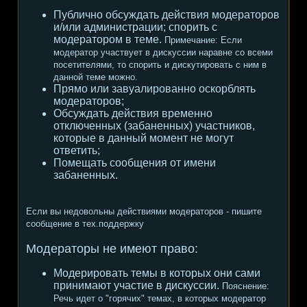
Публично обсуждать действия модераторов
и/или администрации; спорить с
модератором в теме.
Примечание:
Если
модератор участвует в дискуссии наравне со всеми
посетителями, то спорить и дискутировать с ним в
данной теме можно.
Прямо или завуалированно оскорблять
модераторов;
Обсуждать действия временно
отключенных (забаненных) участников,
которые в данный момент не могут
ответить;
Помещать сообщения от имени
забаненных.
Если вы недовольны действиями модераторов - пишите
сообщение в тех.поддержку
Модераторы не имеют право:
Модерировать темы в которых они сами
принимают участие в дискуссии.
Пояснение:
Речь идет о "горячих" темах, в которых модератор