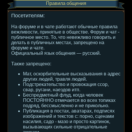
Правила общения
Посетителям:
На форуме и в чате работают обычные правила
вежливости, принятые в обществе. Форум и чат -
публичное место. То, что невежливо говорить и
делать в публичных местах, запрещено на
форуме и чате.
Официальный язык общения — русский.
Также запрещено:
Мат, оскорбительные высказывания в адрес
других людей, травля людей.
Подстрекательство и провокация ссор,
свар, ругани, наездов итп.
Беспредметный флуд, когда человек
ПОСТОЯННО отмечается во всех топиках
подряд, бессмысленно и не прикольно.
Публикация в постах, аватарах, подписях
изображений и текстов с: порно, сценами
насилия, садо - мазо и просто картинок,
вызывающих сильные отрицательные