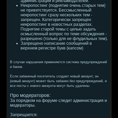
администрации и рекламодателей.
Некропостинг (поднятие очень старых тем)
не приветствуется. Бессмысленный
некропостинг сразу нескольких тем -
запрещен. Категорически запрещен
некропостинг в новостных разделах.
Поднятие старой темы с целью задать
осмысленный вопрос по теме обсуждения -
разрешено (только для не флудильных тем).
Запрещено написание сообщений в
верхнем регистре букв (капсом)
В случае нарушения применяется система предупреждений
и банов.
Если забаненый посетитель создает новый аккаунт, он
(новый аккаунт) может быть забанен без предупреждений, и
все посты с нового аккаунта могут быть удалены.
Про модераторов:
За порядком на форуме следит администрация и
модераторы.
Запрещается: