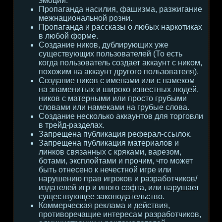
эмоции.
Пропаганда насилия, фашизма, разжигание
межнациональной розни.
Пропаганда и рассказы о любых наркотиках
в любой форме.
Создание ников, дублирующих уже
существующих пользователей (То есть
когда пользователь создает аккаунт с ником,
похожим на аккаунт другого пользователя).
Создание ников с именами или с намеком
на знаменитых и широко известных людей,
ников с матерными или просто грубыми
словами или намеками на грубые слова.
Создание несколько аккаунтов для торговли
в трейд-разделах.
Запрещена публикация реферал-ссылок.
Запрещена публикация материалов и
линков связанных с кряками, варезом,
ботами, эксплойтами и прочим, что может
быть отнесено к нечестной игре или
нарушению прав игроков и разработчиков/
издателей игр и иного софта, или нарушает
существующее законодательство.
Коммерческая реклама и действия,
противоречащие интересам разработчиков,