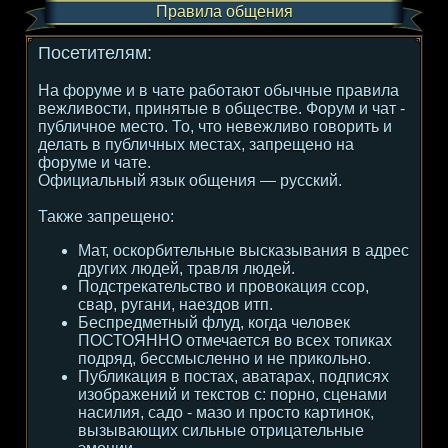
Правила общения
Посетителям:
На форуме и в чате работают обычные правила
вежливости, принятые в обществе. Форум и чат -
публичное место. То, что невежливо говорить и
делать в публичных местах, запрещено на
форуме и чате.
Официальный язык общения — русский.
Также запрещено:
Мат, оскорбительные высказывания в адрес
других людей, травля людей.
Подстрекательство и провокация ссор,
свар, ругани, наездов итп.
Беспредметный флуд, когда человек
ПОСТОЯННО отмечается во всех топиках
подряд, бессмысленно и не прикольно.
Публикация в постах, аватарах, подписях
изображений и текстов с: порно, сценами
насилия, садо - мазо и просто картинок,
вызывающих сильные отрицательные