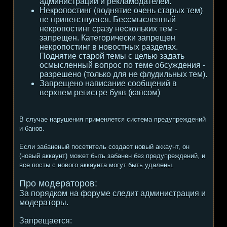
администрации и рекламодателей.
Некропостинг (поднятие очень старых тем)
не приветствуется. Бессмысленный
некропостинг сразу нескольких тем -
запрещен. Категорически запрещен
некропостинг в новостных разделах.
Поднятие старой темы с целью задать
осмысленный вопрос по теме обсуждения -
разрешено (только для не флудильных тем).
Запрещено написание сообщений в
верхнем регистре букв (капсом)
В случае нарушения применяется система предупреждений
и банов.
Если забаненый посетитель создает новый аккаунт, он
(новый аккаунт) может быть забанен без предупреждений, и
все посты с нового аккаунта могут быть удалены.
Про модераторов:
За порядком на форуме следит администрация и
модераторы.
Запрещается: