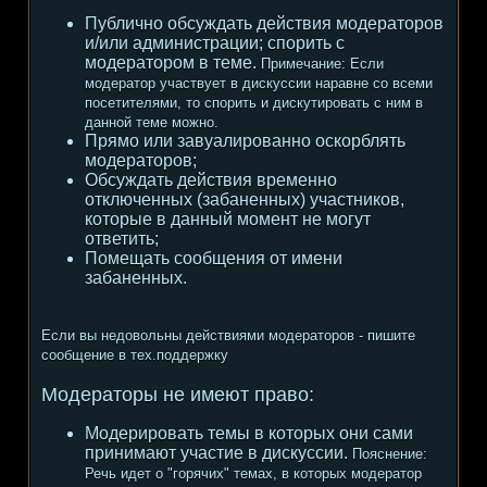
Публично обсуждать действия модераторов
и/или администрации; спорить с
модератором в теме.
Примечание:
Если
модератор участвует в дискуссии наравне со всеми
посетителями, то спорить и дискутировать с ним в
данной теме можно.
Прямо или завуалированно оскорблять
модераторов;
Обсуждать действия временно
отключенных (забаненных) участников,
которые в данный момент не могут
ответить;
Помещать сообщения от имени
забаненных.
Если вы недовольны действиями модераторов - пишите
сообщение в тех.поддержку
Модераторы не имеют право:
Модерировать темы в которых они сами
принимают участие в дискуссии.
Пояснение:
Речь идет о "горячих" темах, в которых модератор