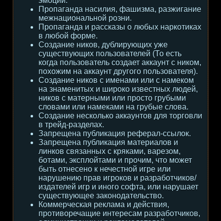
эмоции.
Пропаганда насилия, фашизма, разжигание
межнациональной розни.
Пропаганда и рассказы о любых наркотиках
в любой форме.
Создание ников, дублирующих уже
существующих пользователей (То есть
когда пользователь создает аккаунт с ником,
похожим на аккаунт другого пользователя).
Создание ников с именами или с намеком
на знаменитых и широко известных людей,
ников с матерными или просто грубыми
словами или намеками на грубые слова.
Создание несколько аккаунтов для торговли
в трейд-разделах.
Запрещена публикация реферал-ссылок.
Запрещена публикация материалов и
линков связанных с кряками, варезом,
ботами, эксплойтами и прочим, что может
быть отнесено к нечестной игре или
нарушению прав игроков и разработчиков/
издателей игр и иного софта, или нарушает
существующее законодательство.
Коммерческая реклама и действия,
противоречащие интересам разработчиков,