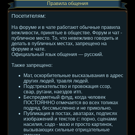
Правила общения
Посетителям:
На форуме и в чате работают обычные правила
вежливости, принятые в обществе. Форум и чат -
публичное место. То, что невежливо говорить и
делать в публичных местах, запрещено на
форуме и чате.
Официальный язык общения — русский.
Также запрещено:
Мат, оскорбительные высказывания в адрес
других людей, травля людей.
Подстрекательство и провокация ссор,
свар, ругани, наездов итп.
Беспредметный флуд, когда человек
ПОСТОЯННО отмечается во всех топиках
подряд, бессмысленно и не прикольно.
Публикация в постах, аватарах, подписях
изображений и текстов с: порно, сценами
насилия, садо - мазо и просто картинок,
вызывающих сильные отрицательные