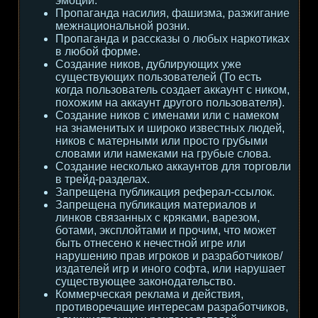
эмоции.
Пропаганда насилия, фашизма, разжигание
межнациональной розни.
Пропаганда и рассказы о любых наркотиках
в любой форме.
Создание ников, дублирующих уже
существующих пользователей (То есть
когда пользователь создает аккаунт с ником,
похожим на аккаунт другого пользователя).
Создание ников с именами или с намеком
на знаменитых и широко известных людей,
ников с матерными или просто грубыми
словами или намеками на грубые слова.
Создание несколько аккаунтов для торговли
в трейд-разделах.
Запрещена публикация реферал-ссылок.
Запрещена публикация материалов и
линков связанных с кряками, варезом,
ботами, эксплойтами и прочим, что может
быть отнесено к нечестной игре или
нарушению прав игроков и разработчиков/
издателей игр и иного софта, или нарушает
существующее законодательство.
Коммерческая реклама и действия,
противоречащие интересам разработчиков,