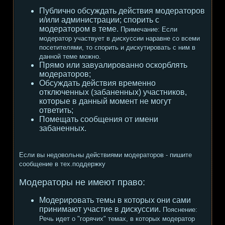
Публично обсуждать действия модераторов
и/или администрации; спорить с
модератором в теме.
Примечание:
Если
модератор участвует в дискуссии наравне со всеми
посетителями, то спорить и дискутировать с ним в
данной теме можно.
Прямо или завуалированно оскорблять
модераторов;
Обсуждать действия временно
отключенных (забаненных) участников,
которые в данный момент не могут
ответить;
Помещать сообщения от имени
забаненных.
Если вы недовольны действиями модераторов - пишите
сообщение в тех.поддержку
Модераторы не имеют право:
Модерировать темы в которых они сами
принимают участие в дискуссии.
Пояснение:
Речь идет о "горячих" темах, в которых модератор