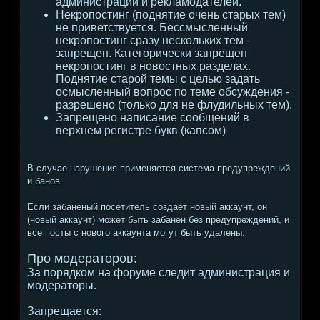
администрации и рекламодателей.
Некропостинг (поднятие очень старых тем)
не приветствуется. Бессмысленный
некропостинг сразу нескольких тем -
запрещен. Категорически запрещен
некропостинг в новостных разделах.
Поднятие старой темы с целью задать
осмысленный вопрос по теме обсуждения -
разрешено (только для не флудильных тем).
Запрещено написание сообщений в
верхнем регистре букв (капсом)
В случае нарушения применяется система предупреждений
и банов.
Если забаненый посетитель создает новый аккаунт, он
(новый аккаунт) может быть забанен без предупреждений, и
все посты с нового аккаунта могут быть удалены.
Про модераторов:
За порядком на форуме следит администрация и
модераторы.
Запрещается: