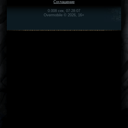
Соглашение
0.008 сек, 07:28:07
Overmobile © 2026, 16+