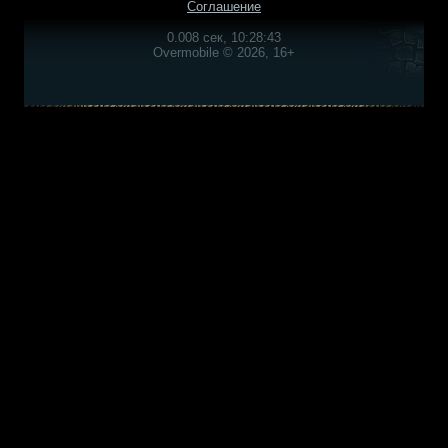
Соглашение
0.008 сек, 10:28:43
Overmobile © 2026, 16+