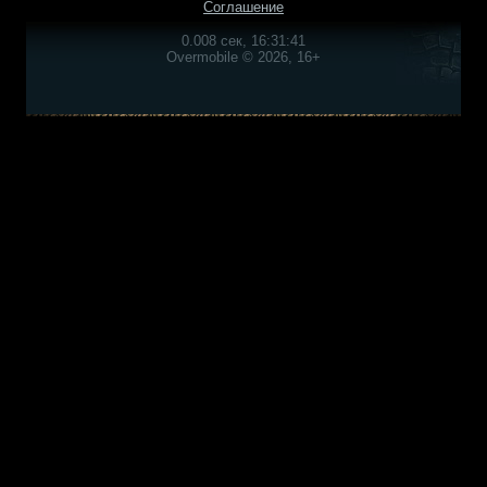
Соглашение
0.008 сек, 16:31:41
Overmobile © 2026, 16+