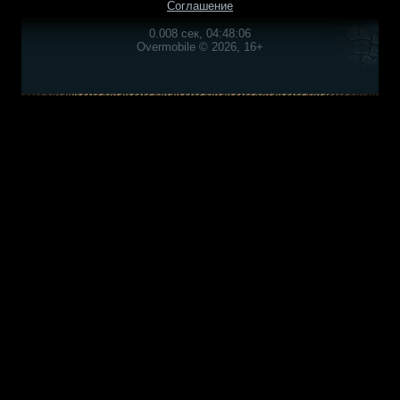
Соглашение
0.008 сек, 04:48:06
Overmobile © 2026, 16+