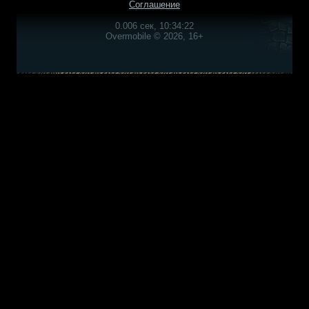
Соглашение
0.006 сек, 10:34:22
Overmobile © 2026, 16+