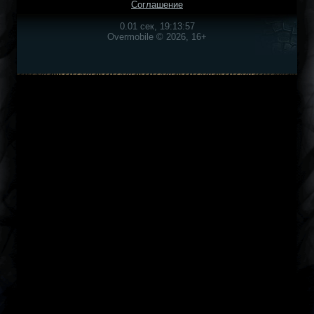
Соглашение
0.01 сек, 19:13:57
Overmobile © 2026, 16+